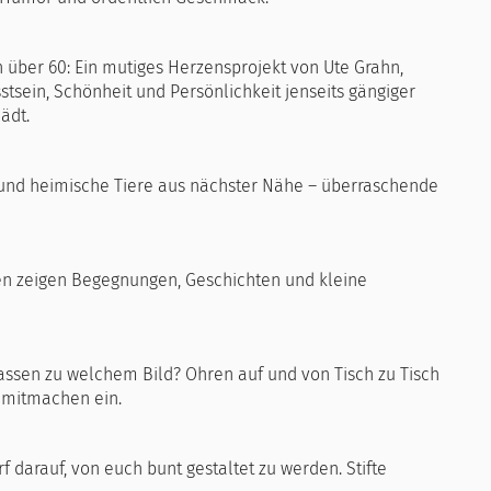
 über 60: Ein mutiges Herzensprojekt von Ute Grahn,
stsein, Schönheit und Persönlichkeit jenseits gängiger
ädt.
ne und heimische Tiere aus nächster Nähe – überraschende
fien zeigen Begegnungen, Geschichten und kleine
passen zu welchem Bild? Ohren auf und von Tisch zu Tisch
 mitmachen ein.
f darauf, von euch bunt gestaltet zu werden. Stifte