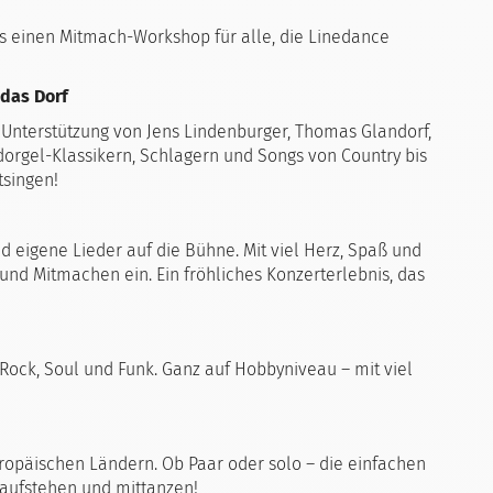
es einen Mitmach-Workshop für alle, die Linedance
 das Dorf
er Unterstützung von Jens Lindenburger, Thomas Glandorf,
orgel-Klassikern, Schlagern und Songs von Country bis
tsingen!
 eigene Lieder auf die Bühne. Mit viel Herz, Spaß und
und Mitmachen ein. Ein fröhliches Konzerterlebnis, das
Rock, Soul und Funk. Ganz auf Hobbyniveau – mit viel
ropäischen Ländern. Ob Paar oder solo – die einfachen
 aufstehen und mittanzen!