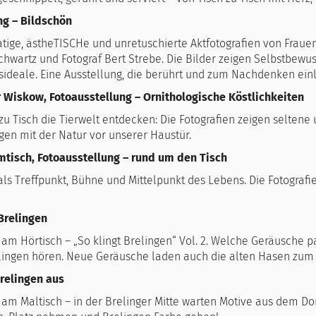
ng – Bildschön
ige, ästheTISCHe und unretuschierte Aktfotografien von Frauen
hwartz und Fotograf Bert Strebe. Die Bilder zeigen Selbstbewus
sideale. Eine Ausstellung, die berührt und zum Nachdenken einl
r Wiskow, Fotoausstellung – Ornithologische Köstlichkeiten
zu Tisch die Tierwelt entdecken: Die Fotografien zeigen selte
en mit der Natur vor unserer Haustür.
tisch, Fotoausstellung – rund um den Tisch
als Treffpunkt, Bühne und Mittelpunkt des Lebens. Die Fotogra
 Brelingen
am Hörtisch – „So klingt Brelingen“ Vol. 2. Welche Geräusche 
lingen hören. Neue Geräusche laden auch die alten Hasen zum
Brelingen aus
s am Maltisch – in der Brelinger Mitte warten Motive aus dem Dor