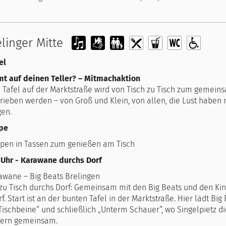
elinger Mitte
el
 auf deinen Teller? – Mitmachaktion
e Tafel auf der Marktstraße wird von Tisch zu Tisch zum gemein
rieben werden – von Groß und Klein, von allen, die Lust habe
gen.
pe
pen in Tassen zum genießen am Tisch
 Uhr - Karawane durchs Dorf
awane – Big Beats Brelingen
 zu Tisch durchs Dorf: Gemeinsam mit den Big Beats und den K
f. Start ist an der bunten Tafel in der Marktstraße. Hier lädt B
 Tischbeine“ und schließlich „Unterm Schauer“, wo Singelpietz
eiern gemeinsam.