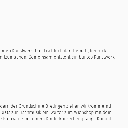
samen Kunstwerk. Das Tischtuch darf bemalt, bedruckt
n mitzumachen. Gemeinsam entsteht ein buntes Kunstwerk
indern der Grundschule Brelingen ziehen wir trommelnd
ig Beats zur Tischmusik ein, weiter zum Wienshop mit dem
 die Karawane mit einem Kinderkonzert empfängt. Kommt