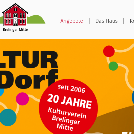
Angebote
Das Haus
K