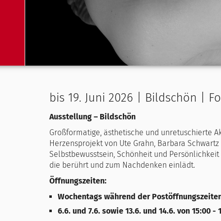
bis 19. Juni 2026 | Bildschön | F
Ausstellung – Bildschön
Großformatige, ästhetische und unretuschierte Ak
Herzensprojekt von Ute Grahn, Barbara Schwartz u
Selbstbewusstsein, Schönheit und Persönlichkeit 
die berührt und zum Nachdenken einlädt.
Öffnungszeiten:
Wochentags während der Postöffnungszeite
6.6. und 7.6. sowie 13.6. und 14.6. von 15:00 - 