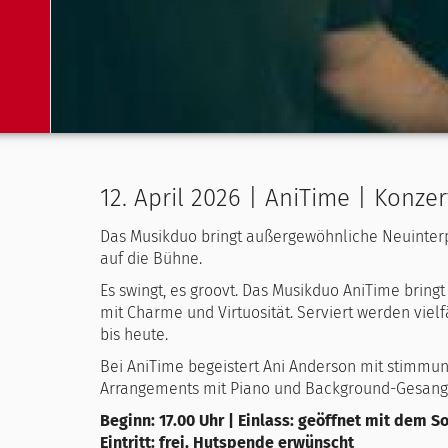
12. April 2026 | AniTime | Konze
Das Musikduo bringt außergewöhnliche Neuinterpr
auf die Bühne.
Es swingt, es groovt. Das Musikduo AniTime bring
mit Charme und Virtuosität. Serviert werden viel
bis heute.
Bei AniTime begeistert Ani Anderson mit stimmu
Arrangements mit Piano und Background-Gesang 
Beginn: 17.00 Uhr | Einlass: geöffnet mit dem 
Eintritt: frei, Hutspende erwünscht