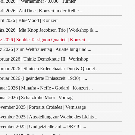
ril 2026 | "Warhammer 40.000" Turnier
ril 2026 | AniTime | Konzert in der Reihe ...
ril 2026 | BlueMood | Konzert
rz 2026 | Mia Knop Jacobsen Trio | Workshop & ...
z 2026 | Sophie Tassignon Quartett | Konzert ...
z 2026 | zum Weltfrauentag | Ausstellung und ...
bruar 2026 | Think: Demokratie III | Workshop
bruar 2026 | Shuteen Erdenebaatar Duo & Quartet ...
bruar 2026 (! geänderte Einlasszeit: 19:30) | ...
nuar 2026 | Minafra ‑ Neffe ‑ Godard | Konzert ...
nuar 2026 | Schatztruhe Moor | Vortrag
vember 2025 | Portraits Croisées | Vernissage
vember 2025 | Ausstellung zur Woche des Lichts ...
vember 2025 | Und jetzt alle auf ...DREI! | ...