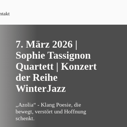
ntakt
7. März 2026 |
Sophie Tassignon
Quartett | Konzert
der Reihe
WinterJazz
„Azolia“ - Klang Poesie, die
bewegt, verstört und Hoffnung
schenkt.