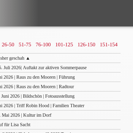
26-50
51-75
76-100
101-125
126-150
151-154
isher geschah ▲
 5. Juli 2026| Auftakt zur aktiven Sommerpause
ni 2026 | Raus zu den Mooren | Führung
ni 2026 | Raus zu den Mooren | Radtour
. Juni 2026 | Bildschön | Fotoausstellung
ni 2026 | Triff Robin Hood | Familien Theater
. Mai 2026 | Kultur im Dorf
f für Lisa Sacht