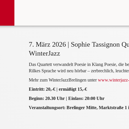
7. März 2026 | Sophie Tassignon Qu
WinterJazz
Das Quartett verwandelt Poesie in Klang Poesie, die b
Rilkes Sprache wird neu hörbar – zerbrechlich, leucht
Mehr zum WinterJazzBrelingen unter
www.winterjazz-
Eintritt: 20,-€ | ermäßigt 15,-€
Beginn: 20.30 Uhr | Einlass: 20:00 Uhr
Veranstaltungsort: Brelinger Mitte, Marktstraße 1 