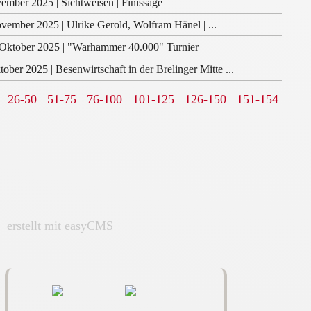
ember 2025 | Sichtweisen | Finissage
vember 2025 | Ulrike Gerold, Wolfram Hänel | ...
Oktober 2025 | "Warhammer 40.000" Turnier
tober 2025 | Besenwirtschaft in der Brelinger Mitte ...
26-50
51-75
76-100
101-125
126-150
151-154
|
erstellt mit easyCMS