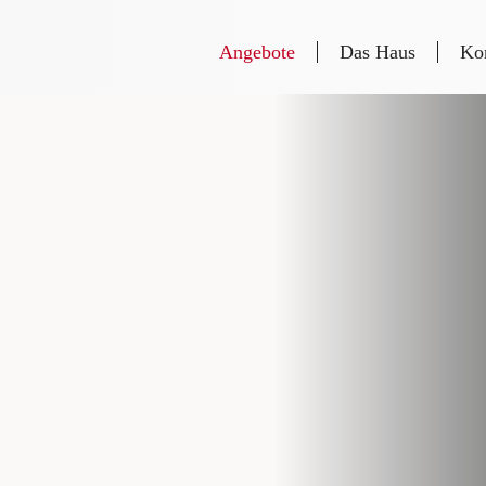
Angebote
Das Haus
Ko