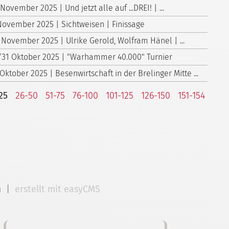
 November 2025 | Und jetzt alle auf ...DREI! | ...
November 2025 | Sichtweisen | Finissage
 November 2025 | Ulrike Gerold, Wolfram Hänel | ...
/31 Oktober 2025 | "Warhammer 40.000" Turnier
 Oktober 2025 | Besenwirtschaft in der Brelinger Mitte ...
25
26-50
51-75
76-100
101-125
126-150
151-154
m
|
erstellt mit easyCMS