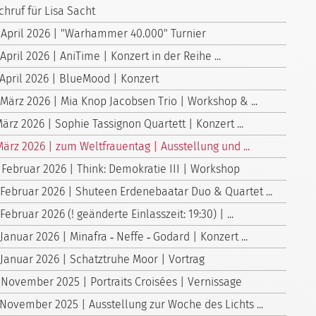
hruf für Lisa Sacht
 April 2026 | "Warhammer 40.000" Turnier
 April 2026 | AniTime | Konzert in der Reihe ...
 April 2026 | BlueMood | Konzert
 März 2026 | Mia Knop Jacobsen Trio | Workshop & ...
März 2026 | Sophie Tassignon Quartett | Konzert ...
März 2026 | zum Weltfrauentag | Ausstellung und ...
 Februar 2026 | Think: Demokratie III | Workshop
 Februar 2026 | Shuteen Erdenebaatar Duo & Quartet ...
 Februar 2026 (! geänderte Einlasszeit: 19:30) | ...
 Januar 2026 | Minafra ‑ Neffe ‑ Godard | Konzert ...
 Januar 2026 | Schatztruhe Moor | Vortrag
 November 2025 | Portraits Croisées | Vernissage
 November 2025 | Ausstellung zur Woche des Lichts ...