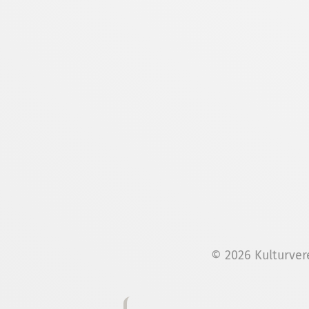
© 2026 Kulturver