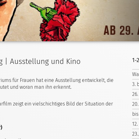
1-
g | Ausstellung und Kino
Wa
iums für Frauen hat eine Ausstellung entwickelt, die
3. 
eutet und woran man ihn erkennt.
26.
lm zeigt ein vielschichtiges Bild der Situation der
20.
bis
12.
)
23.