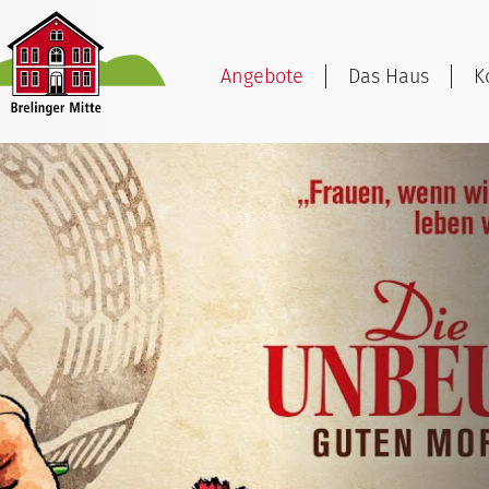
Angebote
Das Haus
K