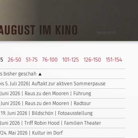
25
26-50
51-75
76-100
101-125
126-150
151-154
s bisher geschah ▲
bis 5. Juli 2026| Auftakt zur aktiven Sommerpause
 Juni 2026 | Raus zu den Mooren | Führung
 Juni 2026 | Raus zu den Mooren | Radtour
 19. Juni 2026 | Bildschön | Fotoausstellung
 Juni 2026 | Triff Robin Hood | Familien Theater
/24. Mai 2026 | Kultur im Dorf