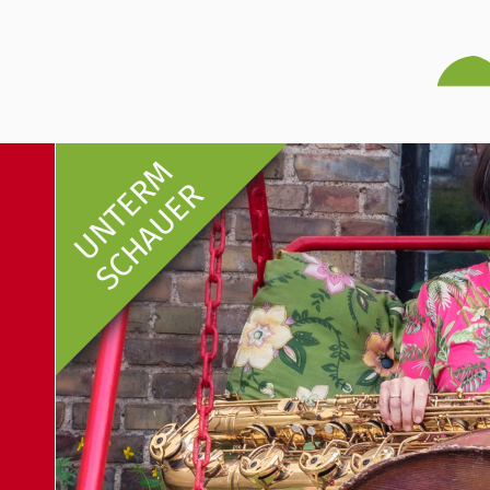
UNTERM
SCHAUER