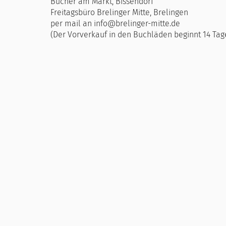
Bücher am Markt, Bissendorf
Freitagsbüro Brelinger Mitte, Brelingen
per mail an info@brelinger-mitte.de
(Der Vorverkauf in den Buchläden beginnt 14 Tage