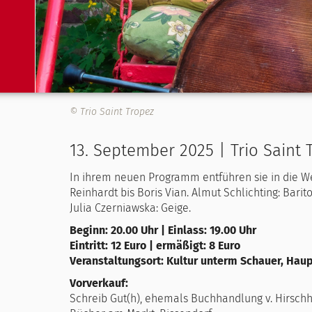
© Trio Saint Tropez
13. September 2025 | Trio Saint 
In ihrem neuen Programm entführen sie in die We
Reinhardt bis Boris Vian. Almut Schlichting: Bar
Julia Czerniawska: Geige.
Beginn: 20.00 Uhr | Einlass: 19.00 Uhr
Eintritt: 12 Euro | ermäßigt: 8 Euro
Veranstaltungsort: Kultur unterm Schauer, Hau
Vorverkauf:
Schreib Gut(h), ehemals Buchhandlung v. Hirschh