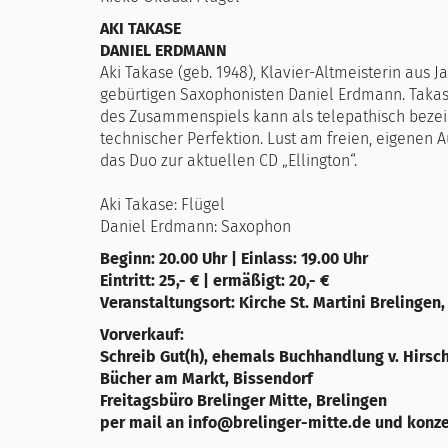
AKI TAKASE
DANIEL ERDMANN
Aki Takase (geb. 1948), Klavier-Altmeisterin aus J
gebürtigen Saxophonisten Daniel Erdmann. Takase 
des Zusammenspiels kann als telepathisch bezei
technischer Perfektion. Lust am freien, eigenen 
das Duo zur aktuellen CD „Ellington“.
Aki Takase: Flügel
Daniel Erdmann: Saxophon
Beginn: 20.00 Uhr | Einlass: 19.00 Uhr
Eintritt: 25,- € | ermäßigt: 20,- €
Veranstaltungsort: Kirche St. Martini Brelingen
Vorverkauf:
Schreib Gut(h), ehemals Buchhandlung v. Hirsc
Bücher am Markt, Bissendorf
Freitagsbüro Brelinger Mitte, Brelingen
per mail an info@brelinger-mitte.de und konz