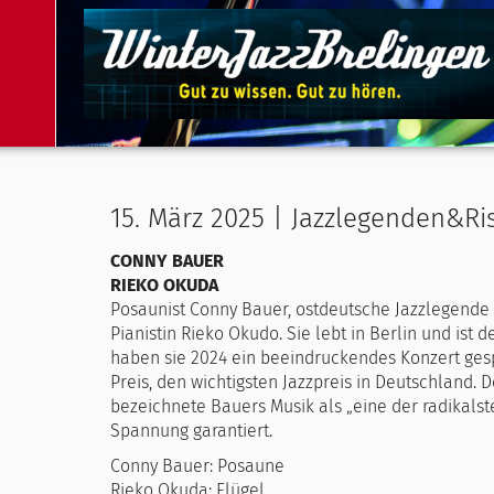
15. März 2025 | Jazzlegenden&Ris
CONNY BAUER
RIEKO OKUDA
Posaunist Conny Bauer, ostdeutsche Jazzlegende (g
Pianistin Rieko Okudo. Sie lebt in Berlin und ist 
haben sie 2024 ein beeindruckendes Konzert gesp
Preis, den wichtigsten Jazzpreis in Deutschland.
bezeichnete Bauers Musik als „eine der radikalst
Spannung garantiert.
Conny Bauer: Posaune
Rieko Okuda: Flügel