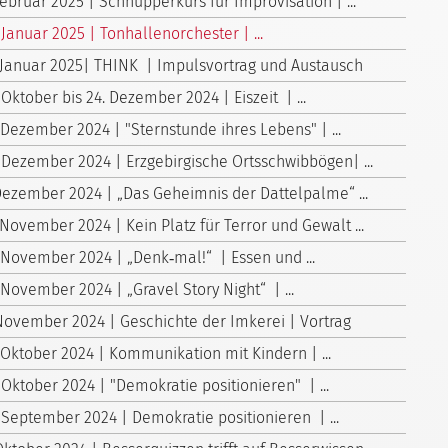
Februar 2025 | Schnupperkurs für Improvisation | ...
 Januar 2025 | Tonhallenorchester | ...
. Januar 2025| THINK | Impulsvortrag und Austausch
 Oktober bis 24. Dezember 2024 | Eiszeit | ...
 Dezember 2024 | "Sternstunde ihres Lebens" | ...
 Dezember 2024 | Erzgebirgische Ortsschwibbögen| ...
Dezember 2024 | „Das Geheimnis der Dattelpalme“ ...
 November 2024 | Kein Platz für Terror und Gewalt ...
 November 2024 | „Denk‑mal!“ | Essen und ...
 November 2024 | „Gravel Story Night“ | ...
November 2024 | Geschichte der Imkerei | Vortrag
 Oktober 2024 | Kommunikation mit Kindern | ...
 Oktober 2024 | "Demokratie positionieren" | ...
 September 2024 | Demokratie positionieren | ...