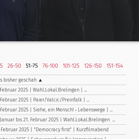
25
26-50
51-75
76-100
101-125
126-150
151-154
s bisher geschah ▲
 Februar 2025 | Wahl.Lokal.Brelingen | ...
 Februar 2025 | Paier/Valcic/Preinfalk | ...
 Februar 2025 | Siehe, ein Mensch! ‑ Lebenswege | ...
 Januar bis 21. Februar 2025 | Wahl.Lokal.Brelingen ...
 Februar 2025 | "Democracy first" | Kurzfilmabend