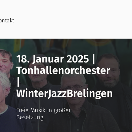
ontakt
18. Januar 2025 |
Tonhallenorchester
|
WinterJazzBrelingen
Freie Musik in großer
Besetzung