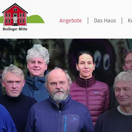
Angebote
Das Haus
K