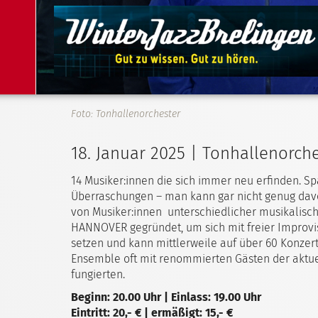
Foto: Tonhallenorchester
18. Januar 2025 | Tonhallenorche
14 Musiker:innen die sich immer neu erfinden. S
Überraschungen – man kann gar nicht genug da
von Musiker:innen unterschiedlicher musikalisc
HANNOVER gegründet, um sich mit freier Improvi
setzen und kann mittlerweile auf über 60 Konzer
Ensemble oft mit renommierten Gästen der aktue
fungierten.
Beginn: 20.00 Uhr | Einlass: 19.00 Uhr
Eintritt: 20,- € | ermäßigt: 15,- €