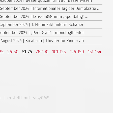
Oktober 2024 | Besserquizzen trifft auf Besserwissen
 September 2024 | Internationaler Tag der Demokratie ...
 September 2024 | Janssen&Grimm „Spottbillig“ ...
 September 2024 | 1. Flohmarkt unterm Schauer
 September 2024 | „Peer Gynt“ | monologtheater
 August 2024 | So als ob | Theater für Kinder ab ...
25
26-50
51-75
76-100
101-125
126-150
151-154
m
|
erstellt mit easyCMS