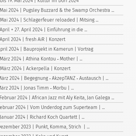
 bis 19. Mai 2024 | Kultur im Dorf 2024
 Mai 2024 | Pugsley Buzzard & the Swamp Orchestra ...
 Mai 2024 | Schlagerfeuer reloaded | Mitsing ...
 April + 27. April 2024 | Einführung in die ...
 April 2024 | fresh AiR | Konzert
April 2024 | Bauprojekt in Kamerun | Vortrag
 März 2024 | Athina Kontou ‑ Mother | ...
 März 2024 | Ackerpella | Konzert
März 2024 | Begegnung ‑ AkzepTANZ ‑ Austausch | ...
März 2024 | Jonas Timm ‑ Morbu | ...
 Februar 2024 | African Jazz mit Aly Keita, Jan Galega ...
Februar 2024 | Vom Underdog zum Superteam | ...
 Januar 2024 | Richard Koch Quartett | ...
Dezember 2023 | Punkt, Komma, Strich | ...