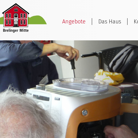
Angebote
Das Haus
K