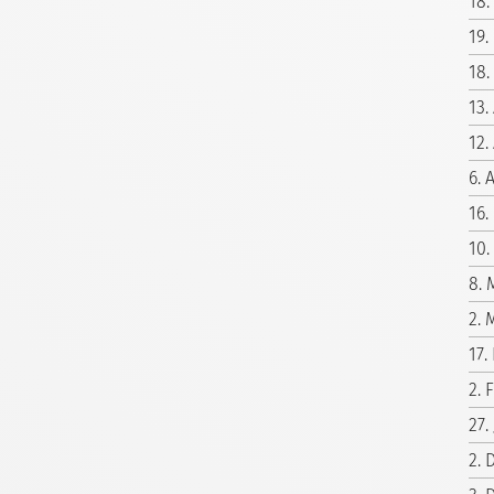
18.
19.
18.
13.
12.
6. 
16.
10.
8. 
2. 
17.
2. 
27.
2. 