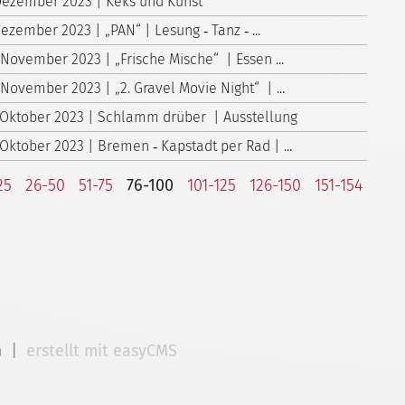
Dezember 2023 | Keks und Kunst
Dezember 2023 | „PAN“ | Lesung ‑ Tanz ‑ ...
 November 2023 | „Frische Mische“ | Essen ...
 November 2023 | „2. Gravel Movie Night“ | ...
 Oktober 2023 | Schlamm drüber | Ausstellung
 Oktober 2023 | Bremen ‑ Kapstadt per Rad | ...
25
26-50
51-75
76-100
101-125
126-150
151-154
m
|
erstellt mit easyCMS