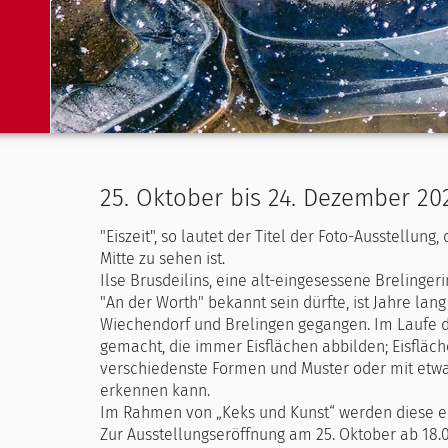
25. Oktober bis 24. Dezember 202
"Eiszeit", so lautet der Titel der Foto-Ausstellung,
Mitte zu sehen ist.
Ilse Brusdeilins, eine alt-eingesessene Brelinge
"An der Worth" bekannt sein dürfte, ist Jahre l
Wiechendorf und Brelingen gegangen. Im Laufe die
gemacht, die immer Eisflächen abbilden; Eisfläc
verschiedenste Formen und Muster oder mit etw
erkennen kann.
Im Rahmen von „Keks und Kunst“ werden diese eisi
Zur Ausstellungseröffnung am 25. Oktober ab 18.0