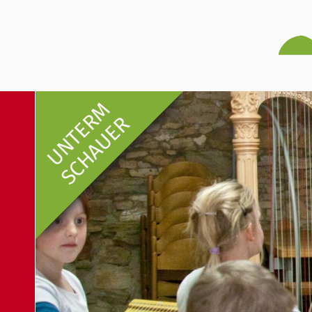
UNTERM
SCHAUER