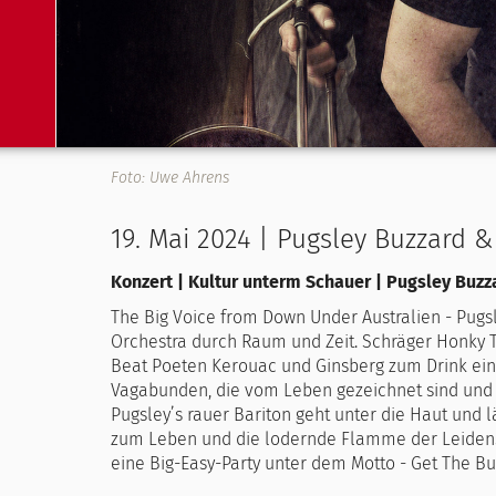
Foto: Uwe Ahrens
19. Mai 2024 | Pugsley Buzzard 
Konzert | Kultur unterm Schauer | Pugsley Buz
The Big Voice from Down Under Australien - Pug
Orchestra durch Raum und Zeit. Schräger Honky To
Beat Poeten Kerouac und Ginsberg zum Drink ein
Vagabunden, die vom Leben gezeichnet sind und s
Pugsley’s rauer Bariton geht unter die Haut und lä
zum Leben und die lodernde Flamme der Leidensch
eine Big-Easy-Party unter dem Motto - Get The Bu