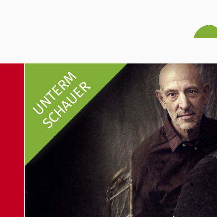
UNTERM
SCHAUER