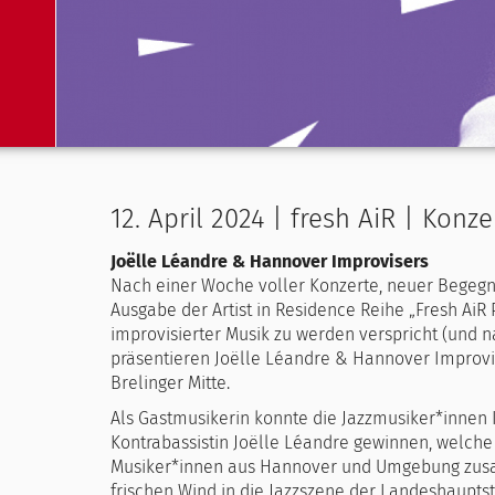
12. April 2024 | fresh AiR | Konze
Joëlle Léandre & Hannover Improvisers
Nach einer Woche voller Konzerte, neuer Begegnu
Ausgabe der Artist in Residence Reihe „Fresh AiR 
improvisierter Musik zu werden verspricht (und na
präsentieren Joëlle Léandre & Hannover Improvis
Brelinger Mitte.
Als Gastmusikerin konnte die Jazzmusiker*innen I
Kontrabassistin Joëlle Léandre gewinnen, welch
Musiker*innen aus Hannover und Umgebung zusam
frischen Wind in die Jazzszene der Landeshauptst