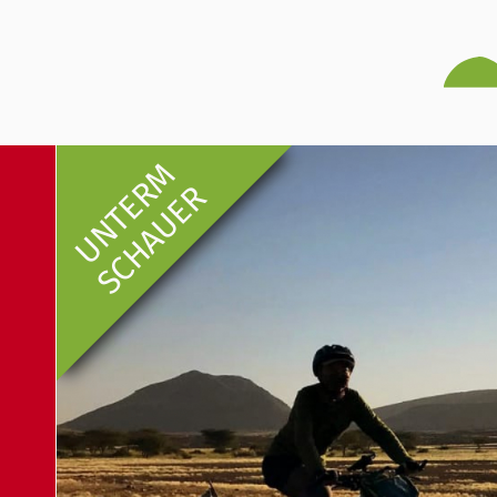
UNTERM
SCHAUER