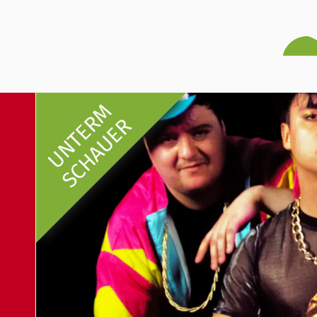
UNTERM
SCHAUER