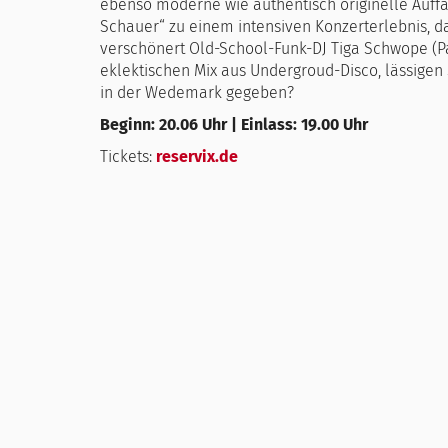
ebenso moderne wie authentisch originelle Auffa
Schauer“ zu einem intensiven Konzerterlebnis, da
verschönert Old-School-Funk-DJ Tiga Schwope (P
eklektischen Mix aus Undergroud-Disco, lässigen
in der Wedemark gegeben?
Beginn: 20.06 Uhr | Einlass: 19.00 Uhr
Tickets:
reservix.de