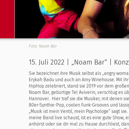
Foto: Noam Bar
15. Juli 2022 | „Noam Bar“ | K
Sie bezeichnet ihre Musik selbst als „angry wom
Erykah Badu und auch an Amy Winehouse. Mit ihre
HipHop zelebriert, stand sie 2019 vor dem große
Noam Bar, gebürtige Tel Aviverin, verschlug es 
Hannover. Hier traf sie die Musiker, mit denen s
80er-Synthie-Pop, coolen Funk-Grooves und lässig
„Musik ist mein Ventil, mein Psychologe“ sagt sie
meine Band live schaust, ist es eine gute Show, es
anhörst oder sie dir mal zu Hause durchliest, da