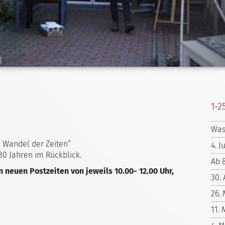
1-2
Was
m Wandel der Zeiten“
4. J
0 Jahren im Rückblick.
Ab 
n neuen Postzeiten von jeweils 10.00- 12.00 Uhr,
30. 
26.
11. 