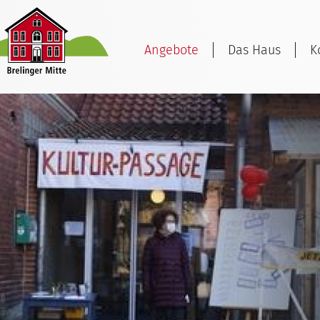
Angebote
Das Haus
K