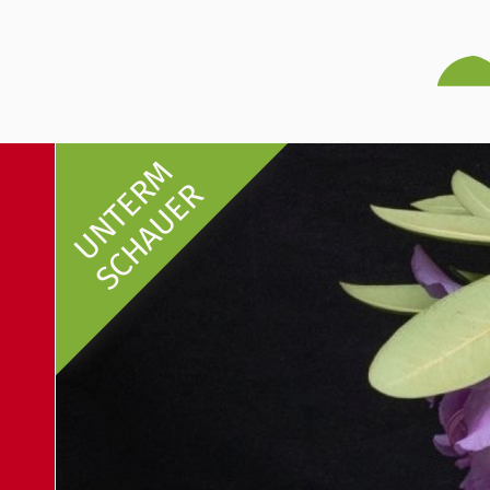
UNTERM
SCHAUER