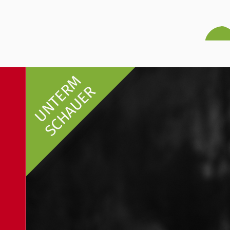
UNTERM
SCHAUER