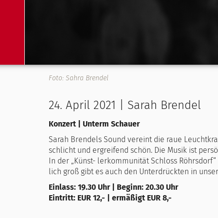
Foto: Sahra Brendel
24. April 2021 | Sarah Brendel
Konzert | Unterm Schauer
Sarah Brendels Sound vereint die raue Leuchtkraft d
schlicht und ergreifend schön. Die Musik ist persö
In der „Künst- lerkommunität Schloss Röhrsdor
lich groß gibt es auch den Unterdrückten in unse
Einlass: 19.30 Uhr | Beginn: 20.30 Uhr
Eintritt: EUR 12,- | ermäßigt EUR 8,-