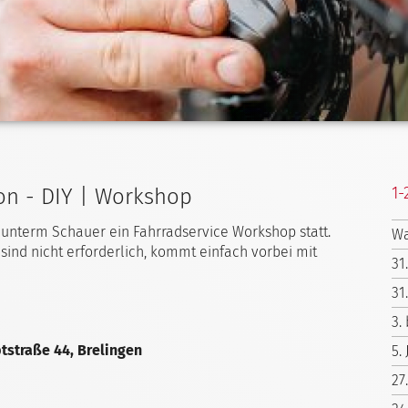
1-
ion - DIY | Workshop
 unterm Schauer ein Fahrradservice Workshop statt.
Wa
sind nicht erforderlich, kommt einfach vorbei mit
31
31
3.
tstraße 44, Brelingen
5.
27