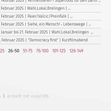
. Februar 2025 | Fermentieren ‑ Superfood für den Darm ...
. Februar 2025 | Wahl.Lokal.Brelingen | ...
. Februar 2025 | Paier/Valcic/Preinfalk | ...
. Februar 2025 | Siehe, ein Mensch! ‑ Lebenswege | ...
. Januar bis 21. Februar 2025 | Wahl.Lokal.Brelingen ...
. Februar 2025 | "Democracy first" | Kurzfilmabend
-25
26-50
51-75
76-100
101-125
126-149
m
|
erstellt mit easyCMS