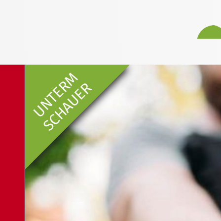
UNTERM
SCHAUER