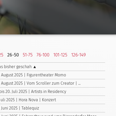
25
26-50
51-75
76-100
101-125
126-149
s bisher geschah ▲
. August 2025 | Figurentheater Momo
. August 2025 | Vom Scroller zum Creator | ...
 bis 20. Juli 2025 | Artists in Residency
 Juli 2025 | Hora Nova | Konzert
. Juni 2025 | Tablequiz