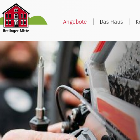
Angebote
Das Haus
K