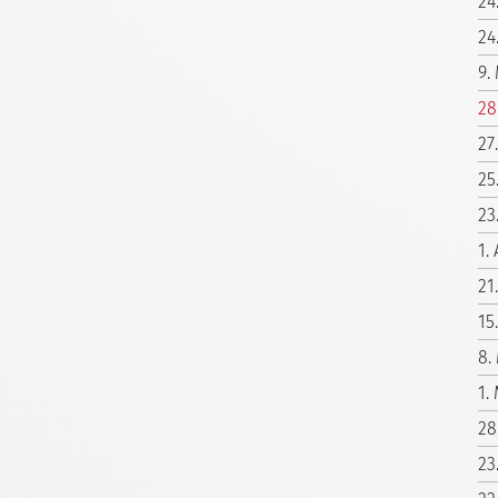
24
24
9.
28
27
25
23
1.
21
15
8.
1.
28
23