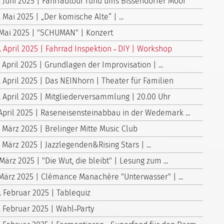
. Juni 2025 | Fahrradtour rund ums Bissendorfer Moor
. Mai 2025 | „Der komische Alte“ | ...
 Mai 2025 | "SCHUMAN" | Konzert
. April 2025 | Fahrrad Inspektion ‑ DIY | Workshop
. April 2025 | Grundlagen der Improvisation | ...
. April 2025 | Das NEINhorn | Theater für Familien
. April 2025 | Mitgliederversammlung | 20.00 Uhr
 April 2025 | Raseneisensteinabbau in der Wedemark ...
. März 2025 | Brelinger Mitte Music Club
. März 2025 | Jazzlegenden&Rising Stars | ...
 März 2025 | "Die Wut, die bleibt" | Lesung zum ...
 März 2025 | Clémance Manachère "Unterwasser" | ...
. Februar 2025 | Tablequiz
. Februar 2025 | Wahl‑Party