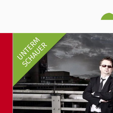
UNTERM
SCHAUER