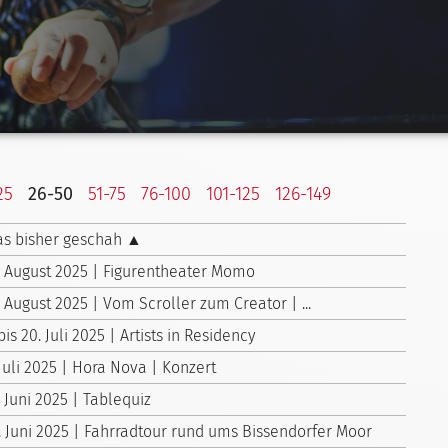
25
26-50
51-75
76-100
101-125
126-149
s bisher geschah ▲
. August 2025 | Figurentheater Momo
. August 2025 | Vom Scroller zum Creator | ...
 bis 20. Juli 2025 | Artists in Residency
 Juli 2025 | Hora Nova | Konzert
. Juni 2025 | Tablequiz
. Juni 2025 | Fahrradtour rund ums Bissendorfer Moor