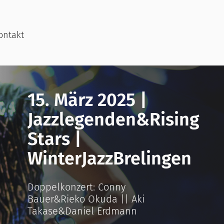
ontakt
15. März 2025 |
Jazzlegenden&Rising
Stars |
WinterJazzBrelingen
Doppelkonzert: Conny
Bauer&Rieko Okuda || Aki
Takase&Daniel Erdmann