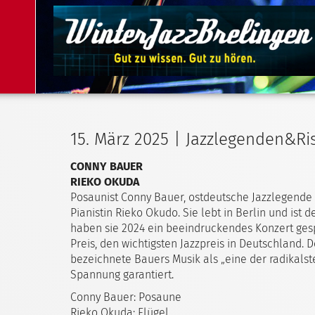
15. März 2025 | Jazzlegenden&Ris
CONNY BAUER
RIEKO OKUDA
Posaunist Conny Bauer, ostdeutsche Jazzlegende (g
Pianistin Rieko Okudo. Sie lebt in Berlin und ist 
haben sie 2024 ein beeindruckendes Konzert gesp
Preis, den wichtigsten Jazzpreis in Deutschland.
bezeichnete Bauers Musik als „eine der radikalst
Spannung garantiert.
Conny Bauer: Posaune
Rieko Okuda: Flügel