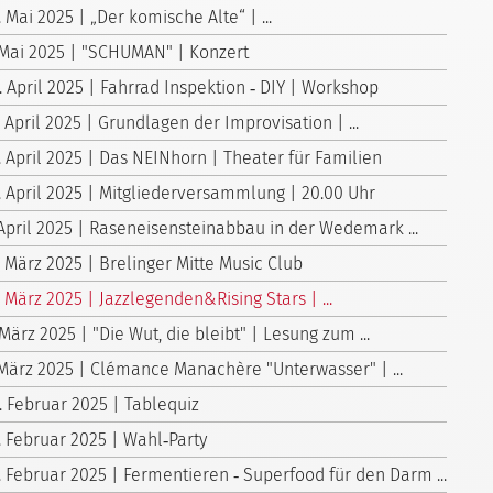
. Mai 2025 | „Der komische Alte“ | ...
 Mai 2025 | "SCHUMAN" | Konzert
. April 2025 | Fahrrad Inspektion ‑ DIY | Workshop
. April 2025 | Grundlagen der Improvisation | ...
. April 2025 | Das NEINhorn | Theater für Familien
. April 2025 | Mitgliederversammlung | 20.00 Uhr
 April 2025 | Raseneisensteinabbau in der Wedemark ...
. März 2025 | Brelinger Mitte Music Club
. März 2025 | Jazzlegenden&Rising Stars | ...
 März 2025 | "Die Wut, die bleibt" | Lesung zum ...
 März 2025 | Clémance Manachère "Unterwasser" | ...
. Februar 2025 | Tablequiz
. Februar 2025 | Wahl‑Party
. Februar 2025 | Fermentieren ‑ Superfood für den Darm ...