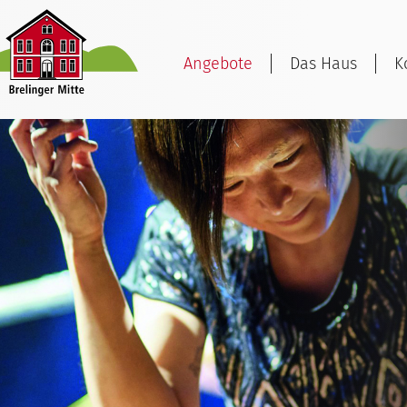
Angebote
Das Haus
K