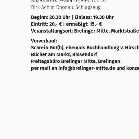
Niklas Werk: E-Gitarre, Electronics
Dirk-Achim Dhonau: Schlagzeug
Beginn: 20.30 Uhr | Einlass: 19.30 Uhr
Eintritt: 20,- € | ermäßigt: 15,- €
Veranstaltungsort: Brelinger Mitte, Marktstraße
Vorverkauf:
Schreib Gut(h), ehemals Buchhandlung v. Hirsc
Bücher am Markt, Bissendorf
Freitagsbüro Brelinger Mitte, Brelingen
per mail an info@brelinger-mitte.de und konz