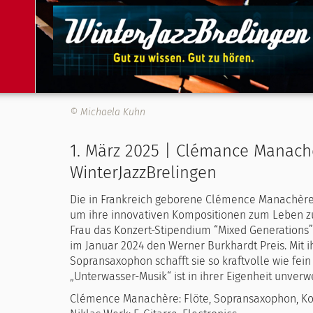
© Michaela Kuhn
1. März 2025 | Clémance Manach
WinterJazzBrelingen
Die in Frankreich geborene Clémence Manachère
um ihre innovativen Kompositionen zum Leben z
Frau das Konzert-Stipendium “Mixed Generations”
im Januar 2024 den Werner Burkhardt Preis. Mit i
Sopransaxophon schafft sie so kraftvolle wie fein
„Unterwasser-Musik“ ist in ihrer Eigenheit unver
Clémence Manachère: Flöte, Sopransaxophon, K