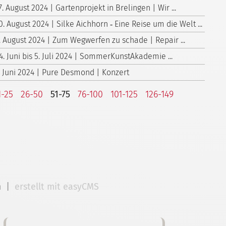
7. August 2024 | Gartenprojekt in Brelingen | Wir ...
0. August 2024 | Silke Aichhorn ‑ Eine Reise um die Welt ...
. August 2024 | Zum Wegwerfen zu schade | Repair ...
4. Juni bis 5. Juli 2024 | Sommer­Kunst­Akademie ...
. Juni 2024 | Pure Desmond | Konzert
1-25
26-50
51-75
76-100
101-125
126-149
m
|
erstellt mit easyCMS