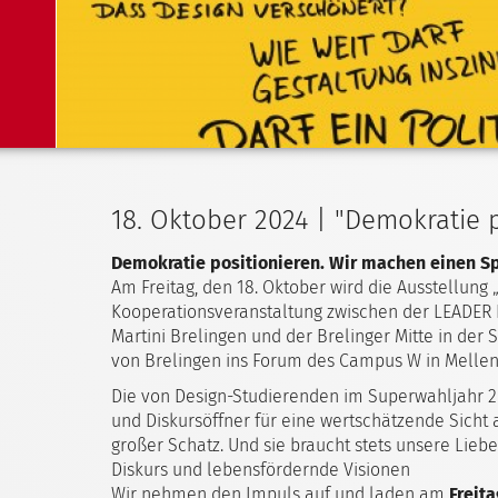
18. Oktober 2024 | "Demokratie 
Demokratie positionieren. Wir machen einen S
Am Freitag, den 18. Oktober wird die Ausstellung 
Kooperationsveranstaltung zwischen der LEADER 
Martini Brelingen und der Brelinger Mitte in der S
von Brelingen ins Forum des Campus W in Melle
Die von Design-Studierenden im Superwahljahr 20
und Diskursöffner für eine wertschätzende Sicht 
großer Schatz. Und sie braucht stets unsere Liebe
Diskurs und lebensfördernde Visionen
Wir nehmen den Impuls auf und laden am
Freita