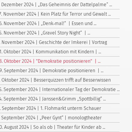
. Dezember 2024 | „Das Geheimnis der Dattelpalme“ ...
7. November 2024 | Kein Platz für Terror und Gewalt ...
6. November 2024 | „Denk‑mal!“ | Essen und ...
5. November 2024 | „Gravel Story Night“ | ...
. November 2024 | Geschichte der Imkerei | Vortrag
1. Oktober 2024 | Kommunikation mit Kindern | ...
8. Oktober 2024 | "Demokratie positionieren" | ...
9. September 2024 | Demokratie positionieren | ...
. Oktober 2024 | Besserquizzen trifft auf Besserwissen
5. September 2024 | Internationaler Tag der Demokratie ...
4. September 2024 | Janssen&Grimm „Spottbillig“ ...
. September 2024 | 1. Flohmarkt unterm Schauer
. September 2024 | „Peer Gynt“ | monologtheater
0. August 2024 | So als ob | Theater für Kinder ab ...