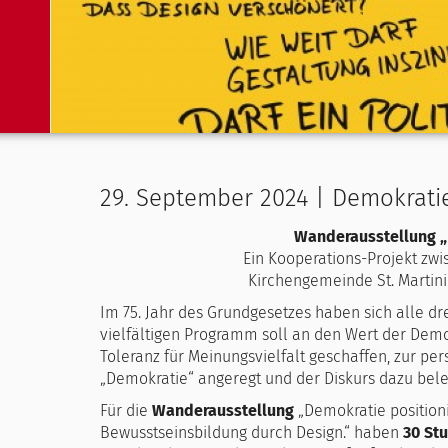
29. September 2024 | Demokratie
Wanderausstellung „
Ein Kooperations-Projekt zw
Kirchengemeinde St. Martini
Im 75. Jahr des Grundgesetzes haben sich alle dr
vielfältigen Programm soll an den Wert der Demo
Toleranz für Meinungsvielfalt geschaffen, zur 
„Demokratie“ angeregt und der Diskurs dazu bel
Für die
Wanderausstellung
„Demokratie positionie
Bewusstseinsbildung durch Design.“ haben
30 St