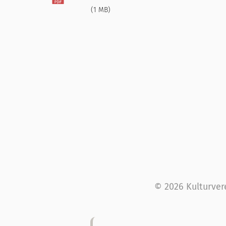
(1 MB)
© 2026 Kulturver