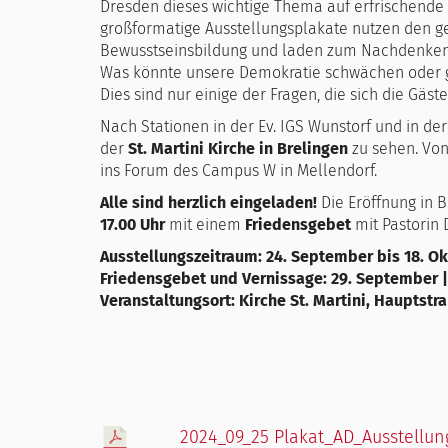
Dresden dieses wichtige Thema auf erfrischende Ar
großformatige Ausstellungsplakate nutzen den ges
Bewusstseinsbildung und laden zum Nachdenken
Was könnte unsere Demokratie schwächen oder g
Dies sind nur einige der Fragen, die sich die Gäs
Nach Stationen in der Ev. IGS Wunstorf und in de
der
St. Martini Kirche in Brelingen
zu sehen. Von
ins Forum des Campus W in Mellendorf.
Alle sind herzlich eingeladen!
Die Eröffnung in 
17.00 Uhr
mit einem
Friedensgebet
mit Pastorin
Ausstellungszeitraum: 24. September bis 18. Ok
Friedensgebet und Vernissage: 29. September |
Veranstaltungsort: Kirche St. Martini, Hauptstr
2024_09_25 Plakat_AD_Ausstellun