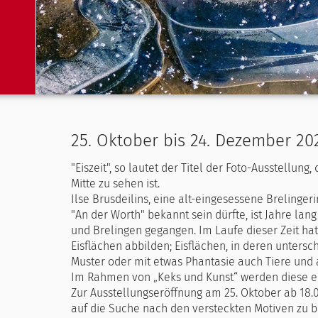
25. Oktober bis 24. Dezember 202
"Eiszeit", so lautet der Titel der Foto-Ausstellung,
Mitte zu sehen ist.
Ilse Brusdeilins, eine alt-eingesessene Brelinge
"An der Worth" bekannt sein dürfte, ist Jahre l
und Brelingen gegangen. Im Laufe dieser Zeit hat
Eisflächen abbilden; Eisflächen, in deren unter
Muster oder mit etwas Phantasie auch Tiere un
Im Rahmen von „Keks und Kunst“ werden diese eisi
Zur Ausstellungseröffnung am 25. Oktober ab 18.00
auf die Suche nach den versteckten Motiven zu 