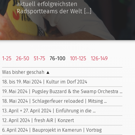
aktuell erfolgreichsten
Radsportteams der Welt [...]
1-25
26-50
51-75
76-100
101-125
126-149
Was bisher geschah ▲
18. bis 19. Mai 2024 | Kultur im Dorf 2024
19. Mai 2024 | Pugsley Buzzard & the Swamp Orchestra ...
18. Mai 2024 | Schlagerfeuer reloaded | Mitsing ...
13. April + 27. April 2024 | Einführung in die ...
12. April 2024 | fresh AiR | Konzert
6. April 2024 | Bauprojekt in Kamerun | Vortrag