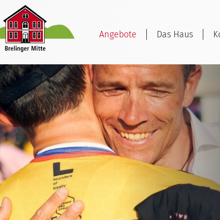
Angebote
Das Haus
K