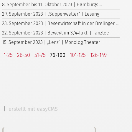
8. September bis 11. Oktober 2023 | Hamburgs ...
29. September 2023 | „Suppenwetter“ | Lesung
23. September 2023 | Besenwirtschaft in der Brelinger ...
22. September 2023 | Bewegt im 3/4‑Takt | Tanztee
15. September 2023 | „Lenz“ | Monolog Theater
1-25
26-50
51-75
76-100
101-125
126-149
m
|
erstellt mit easyCMS