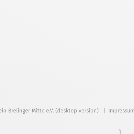
ein Brelinger Mitte e.V. (desktop version) |
Impressu