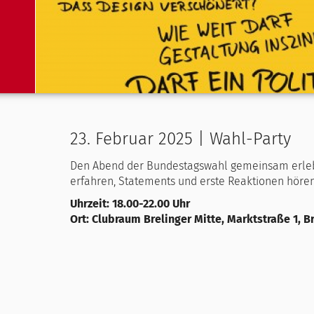
23. Februar 2025 | Wahl-Party
Den Abend der Bundestagswahl gemeinsam erleb
erfahren, Statements und erste Reaktionen hören
Uhrzeit: 18.00-22.00 Uhr
Ort: Clubraum Brelinger Mitte, Marktstraße 1, B