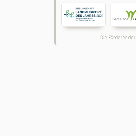
Die Förderer der