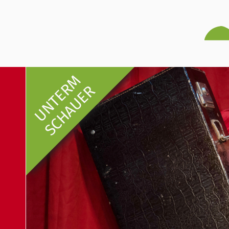
UNTERM
SCHAUER