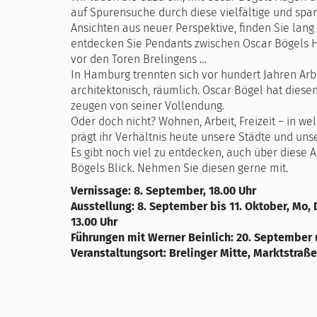
auf Spurensuche durch diese vielfältige und spa
Ansichten aus neuer Perspektive, ﬁnden Sie lan
entdecken Sie Pendants zwischen Oscar Bögels 
vor den Toren Brelingens …
In Hamburg trennten sich vor hundert Jahren Arbe
architektonisch, räumlich. Oscar Bögel hat dies
zeugen von seiner Vollendung.
Oder doch nicht? Wohnen, Arbeit, Freizeit – in w
prägt ihr Verhältnis heute unsere Städte und uns
Es gibt noch viel zu entdecken, auch über diese
Bögels Blick. Nehmen Sie diesen gerne mit.
Vernissage: 8. September, 18.00 Uhr
Ausstellung: 8. September bis 11. Oktober, Mo, Di
13.00 Uhr
Führungen mit Werner Beinlich: 20. September u
Veranstaltungsort: Brelinger Mitte, Marktstraße