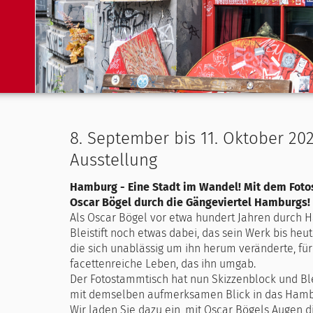
8. September bis 11. Oktober 20
Ausstellung
Hamburg - Eine Stadt im Wandel! Mit dem Foto
Oscar Bögel durch die Gängeviertel Hamburgs!
Als Oscar Bögel vor etwa hundert Jahren durch H
Bleistift noch etwas dabei, das sein Werk bis heu
die sich unablässig um ihn herum veränderte, für
facettenreiche Leben, das ihn umgab.
Der Fotostammtisch hat nun Skizzenblock und Blei
mit demselben aufmerksamen Blick in das Hambu
Wir laden Sie dazu ein, mit Oscar Bögels Augen 