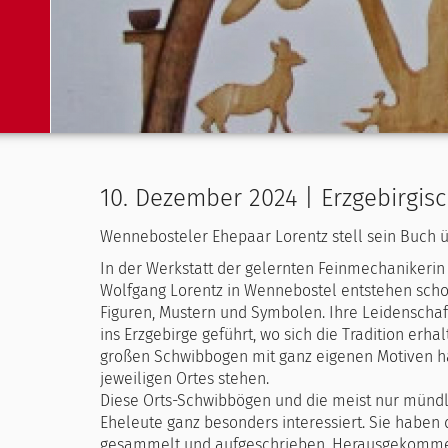
10. Dezember 2024 | Erzgebirgi
Wennebosteler Ehepaar Lorentz stell sein Buch 
In der Werkstatt der gelernten Feinmechaniker
Wolfgang Lorentz in Wennebostel entstehen schon 
Figuren, Mustern und Symbolen. Ihre Leidenschaf
ins Erzgebirge geführt, wo sich die Tradition erhal
großen Schwibbogen mit ganz eigenen Motiven hat
jeweiligen Ortes stehen.
Diese Orts-Schwibbögen und die meist nur mündl
Eheleute ganz besonders interessiert. Sie haben
gesammelt und aufgeschrieben. Herausgekommen 