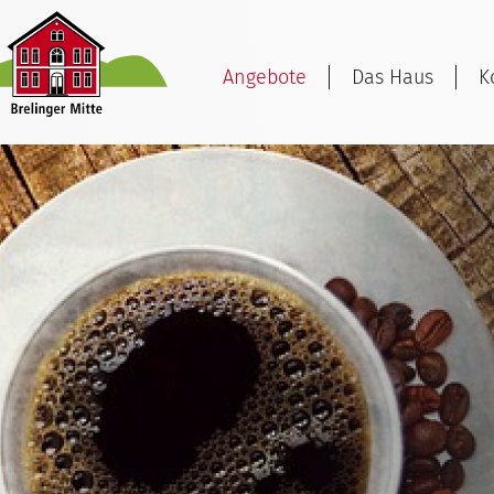
Angebote
Das Haus
K