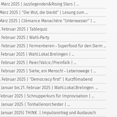
. März 2025 | Jazzlegenden&Rising Stars | ...
 März 2025 | "Die Wut, die bleibt" | Lesung zum ...
 März 2025 | Clémance Manachère "Unterwasser" | ...
. Februar 2025 | Tablequiz
. Februar 2025 | Wahl‑Party
. Februar 2025 | Fermentieren ‑ Superfood für den Darm ...
. Februar 2025 | Wahl.Lokal.Brelingen | ...
. Februar 2025 | Paier/Valcic/Preinfalk | ...
. Februar 2025 | Siehe, ein Mensch! ‑ Lebenswege | ...
. Februar 2025 | "Democracy first" | Kurzfilmabend
. Januar bis 21. Februar 2025 | Wahl.Lokal.Brelingen ...
 Februar 2025 | Schnupperkurs für Improvisation | ...
. Januar 2025 | Tonhallenorchester | ...
. Januar 2025| THINK | Impulsvortrag und Austausch