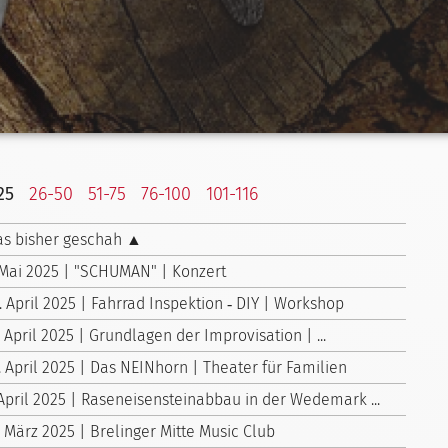
25
26-50
51-75
76-100
101-116
s bisher geschah ▲
 Mai 2025 | "SCHUMAN" | Konzert
. April 2025 | Fahrrad Inspektion ‑ DIY | Workshop
. April 2025 | Grundlagen der Improvisation | ...
. April 2025 | Das NEINhorn | Theater für Familien
 April 2025 | Raseneisensteinabbau in der Wedemark ...
. März 2025 | Brelinger Mitte Music Club