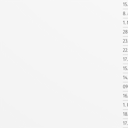
15
8.
1.
28
23
22
17
15
14
09
16
1.
18
17