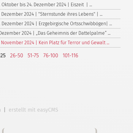
. Oktober bis 24. Dezember 2024 | Eiszeit | ...
. Dezember 2024 | "Sternstunde ihres Lebens" | ...
. Dezember 2024 | Erzgebirgische Ortsschwibbögen| ...
 Dezember 2024 | „Das Geheimnis der Dattelpalme“ ...
. November 2024 | Kein Platz für Terror und Gewalt ...
-25
26-50
51-75
76-100
101-116
m
|
erstellt mit easyCMS