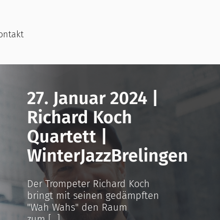
ontakt
27. Januar 2024 |
Richard Koch
Quartett |
WinterJazzBrelingen
Der Trompeter Richard Koch
bringt mit seinen gedämpften
"Wah Wahs" den Raum
zum [...]