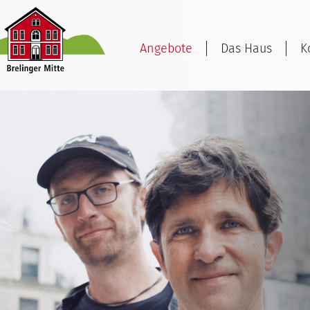
Angebote
Das Haus
K