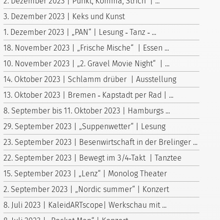
2. Dezember 2023 | Punkt, Komma, Strich | ...
3. Dezember 2023 | Keks und Kunst
1. Dezember 2023 | „PAN“ | Lesung ‑ Tanz ‑ ...
18. November 2023 | „Frische Mische“ | Essen ...
10. November 2023 | „2. Gravel Movie Night“ | ...
14. Oktober 2023 | Schlamm drüber | Ausstellung
13. Oktober 2023 | Bremen ‑ Kapstadt per Rad | ...
8. September bis 11. Oktober 2023 | Hamburgs ...
29. September 2023 | „Suppenwetter“ | Lesung
23. September 2023 | Besenwirtschaft in der Brelinger ...
22. September 2023 | Bewegt im 3/4‑Takt | Tanztee
15. September 2023 | „Lenz“ | Monolog Theater
2. September 2023 | „Nordic summer“ | Konzert
8. Juli 2023 | KaleidARTscope| Werkschau mit ...