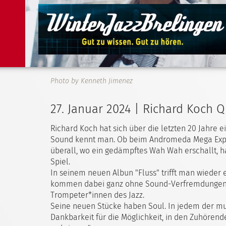
Photo by Kenneth Jimenez
27. Januar 2024 | Richard Koch Q
Richard Koch hat sich über die letzten 20 Jahre e
Sound kennt man. Ob beim Andromeda Mega Expre
überall, wo ein gedämpftes Wah Wah erschallt, h
Spiel.
In seinem neuen Albun "Fluss" trifft man wieder
kommen dabei ganz ohne Sound-Verfremdungen aus
Trompeter*innen des Jazz.
Seine neuen Stücke haben Soul. In jedem der mu
Dankbarkeit für die Möglichkeit, in den Zuhöre