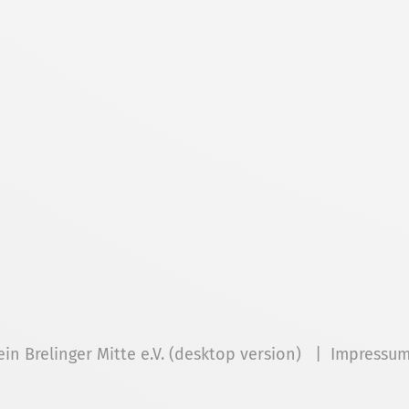
ein Brelinger Mitte e.V. (desktop version) |
Impressu