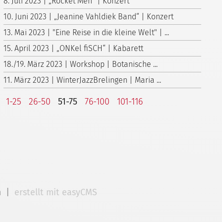
8. Juli 2023 | „Rocket Men“ | Konzert
10. Juni 2023 | „Jeanine Vahldiek Band“ | Konzert
13. Mai 2023 | "Eine Reise in die kleine Welt" | ...
15. April 2023 | „ONKel fiSCH“ | Kabarett
18./19. März 2023 | Workshop | Botanische ...
11. März 2023 | WinterJazzBrelingen | Maria ...
1-25
26-50
51-75
76-100
101-116
m
|
erstellt mit easyCMS