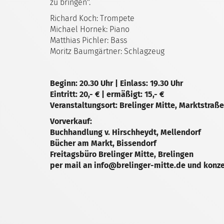
zu bringen".
Richard Koch: Trompete
Michael Hornek: Piano
Matthias Pichler: Bass
Moritz Baumgärtner: Schlagzeug
Beginn: 20.30 Uhr | Einlass: 19.30 Uhr
Eintritt: 20,- € | ermäßigt: 15,- €
Veranstaltungsort: Brelinger Mitte, Marktstraße
Vorverkauf:
Buchhandlung v. Hirschheydt, Mellendorf
Bücher am Markt, Bissendorf
Freitagsbüro Brelinger Mitte, Brelingen
per mail an info@brelinger-mitte.de und konz