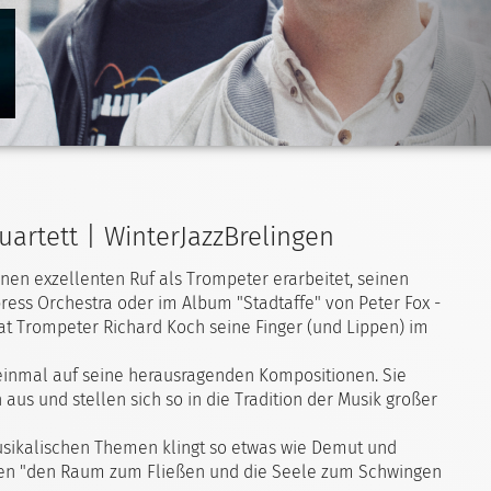
uartett | WinterJazzBrelingen
inen exzellenten Ruf als Trompeter erarbeitet, seinen
ss Orchestra oder im Album "Stadtaffe" von Peter Fox -
at Trompeter Richard Koch seine Finger (und Lippen) im
 einmal auf seine herausragenden Kompositionen. Sie
 und stellen sich so in die Tradition der Musik großer
sikalischen Themen klingt so etwas wie Demut und
nden "den Raum zum Fließen und die Seele zum Schwingen