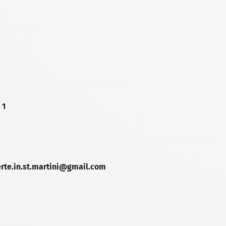
 1
erte.in.st.martini@gmail.com