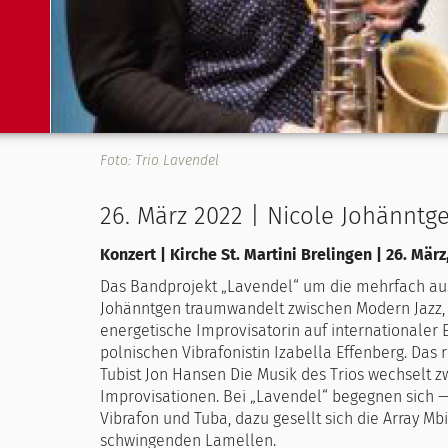
Foto: Trio Lavendel
26. März 2022 | Nicole Johänntge
Konzert | Kirche St. Martini Brelingen | 26. März
Das Bandprojekt „Lavendel“ um die mehrfach aus
Johänntgen traumwandelt zwischen Modern Jazz, 
energetische Improvisatorin auf internationaler Eb
polnischen Vibrafonistin Izabella Effenberg. Da
Tubist Jon Hansen Die Musik des Trios wechselt
Improvisationen. Bei „Lavendel“ begegnen sich 
Vibrafon und Tuba, dazu gesellt sich die Array Mb
schwingenden Lamellen.