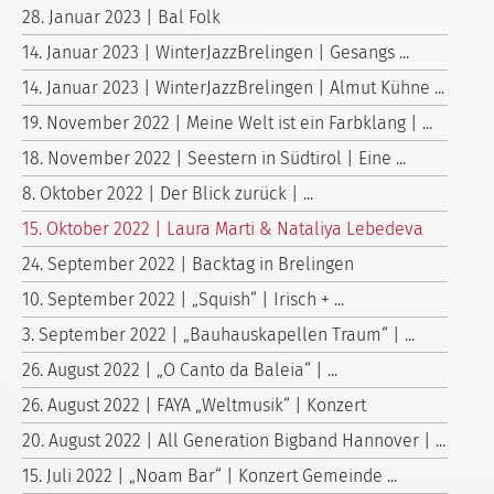
28. Januar 2023 | Bal Folk
14. Januar 2023 | WinterJazzBrelingen | Gesangs ...
14. Januar 2023 | WinterJazzBrelingen | Almut Kühne ...
19. November 2022 | Meine Welt ist ein Farbklang | ...
18. November 2022 | Seestern in Südtirol | Eine ...
8. Oktober 2022 | Der Blick zurück | ...
15. Oktober 2022 | Laura Marti & Nataliya Lebedeva
24. September 2022 | Backtag in Brelingen
10. September 2022 | „Squish“ | Irisch + ...
3. September 2022 | „Bauhauskapellen Traum“ | ...
26. August 2022 | „O Canto da Baleia“ | ...
26. August 2022 | FAYA „Weltmusik“ | Konzert
20. August 2022 | All Generation Bigband Hannover | ...
15. Juli 2022 | „Noam Bar“ | Konzert Gemeinde ...