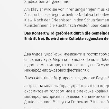
Studioalben aufgenommen.
Am Klavier wird sie von ihrer langjährigen musik
Ausbruch des Krieges arbeitete Nataliya Lebedev
Kiew. Nach den Erlebnissen in den Schutzräumen
Künstlerinnen die Flucht nach Westen über Ruma
Das Konzert wird gefördert durch die Gemein
Eintritt frei. Es wird eine Kollekte zugunsten 
Два чудові українські музиканти в гостях гром
співачка Лаура Марті та піаністка Наталія Леб
відомі композитори, грають кожна у своїй муз
міжнародних джазових фестивалях.
Лаура Ашотівна Мартиросян, відома як Лаура Мар
актриса та модель. Горда українка з її харак
оксамитовим голосом має вірменське коріння 
міжнародних призів і працювала з такими світ
Даніельсоном і Магнусом Естремом. З іншого бо