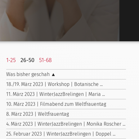
1-25
26-50
51-68
Was bisher geschah ▲
18./19. März 2023 | Workshop | Botanische ...
11. März 2023 | WinterJazzBrelingen | Maria ...
10. März 2023 | Filmabend zum Weltfrauentag
8. März 2023 | Weltfrauentag
4. März 2023 | WinterJazzBrelingen | Monika Roscher ...
25. Februar 2023 | WinterJazzBrelingen | Doppel ...