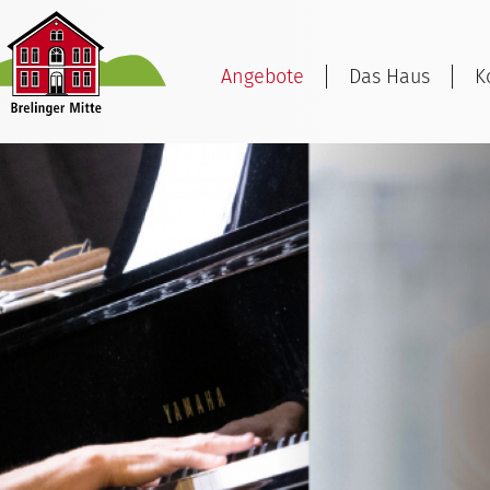
Angebote
Das Haus
K