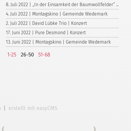
8. Juli 2022 | „In der Einsamkeit der Baumwollfelder“ ...
4. Juli 2022 | Montagskino | Gemeinde Wedemark
2. Juli 2022 | David Lübke Trio | Konzert
17. Juni 2022 | Pure Desmond | Konzert
13. Juni 2022 | Montagskino | Gemeinde Wedemark
1-25
26-50
51-68
m
|
erstellt mit easyCMS