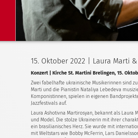
15. Oktober 2022 | Laura Marti 
Konzert | Kirche St. Martini Brelingen, 15. Okto
Zwei fabelhafte ukrainische Musikerinnen sind zu
Marti und die Pianistin Nataliya Lebedeva musiz
Komponistinnen, spielen in eigenen Bandprojekte
Jazzfestivals auf.
Laura Ashotivna Martirosyan, bekannt als Laura Mar
und Model. Die stolze Ukrainerin mit ihrer char
ein brasilianisches Herz. Sie wurde mit internat
mit Weltstars wie Bobby McFerrin, Lars Daniels