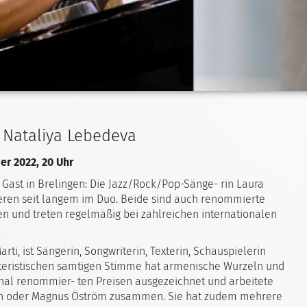
& Nataliya Lebedeva
ber 2022, 20 Uhr
 Gast in Brelingen: Die Jazz/Rock/Pop-Sänge- rin Laura
ieren seit langem im Duo. Beide sind auch renommierte
n und treten regelmäßig bei zahlreichen internationalen
ti, ist Sängerin, Songwriterin, Texterin, Schauspielerin
akteristischen samtigen Stimme hat armenische Wurzeln und
ional renommier- ten Preisen ausgezeichnet und arbeitete
son oder Magnus Öström zusammen. Sie hat zudem mehrere