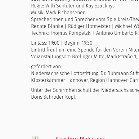
Regie: Willi Schlüter und Kay Szacknys.
Musik: Mark Eichenseher.
Sprecherinnen und Sprecher vom Spielkreis-Thea
Renate Blanke | Rüdiger Hofmeister | Michael W
Technik: Thomas Pompetzki | Antonio Umberto R
Einlass: 19:00 | Beginn: 19:30
Eintritt frei | um eine Spende für den Verein Mi
Veranstaltungsort: Brelinger Mitte, Marktstraße 1,
gefördert von:
Niedersächsische Lottostiftung, Dr. Buhmann Stif
Klosterkammer Hannover, Region Hannover, Carita
Unter der Schirmherrschaft der Niedersächsische
Doris Schröder-Köpf.