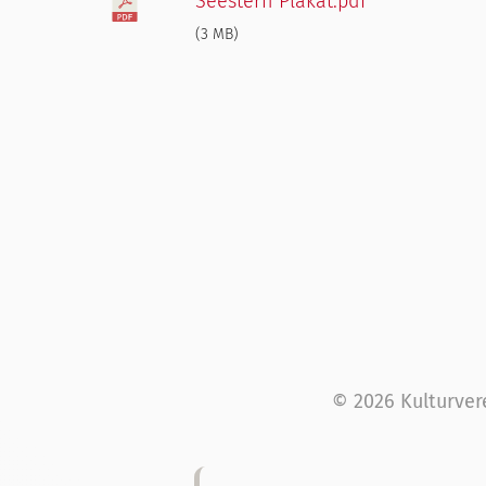
Seestern Plakat.pdf
(3 MB)
© 2026 Kulturver