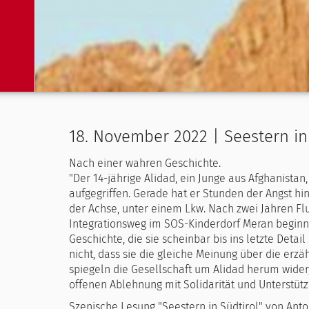
18. November 2022 | Seestern in 
Nach einer wahren Geschichte.
"Der 14-jährige Alidad, ein Junge aus Afghanista
aufgegriffen. Gerade hat er Stunden der Angst hin
der Achse, unter einem Lkw. Nach zwei Jahren Flu
Integrationsweg im SOS-Kinderdorf Meran begin
Geschichte, die sie scheinbar bis ins letzte Det
nicht, dass sie die gleiche Meinung über die erz
spiegeln die Gesellschaft um Alidad herum wider,
offenen Ablehnung mit Solidarität und Unterstüt
Szenische Lesung "Seestern in Südtirol" von Ant