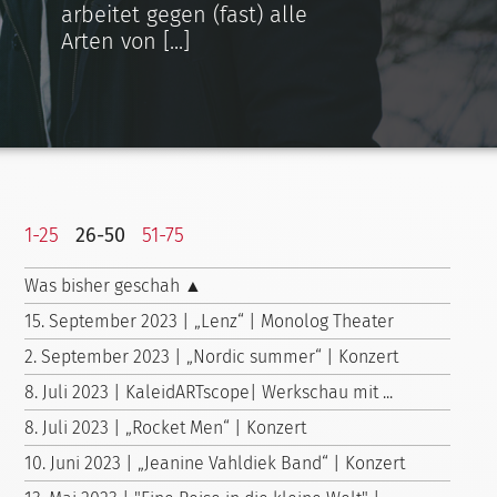
arbeitet gegen (fast) alle
Arten von [...]
1-25
26-50
51-75
Was bisher geschah ▲
15. September 2023 | „Lenz“ | Monolog Theater
2. September 2023 | „Nordic summer“ | Konzert
8. Juli 2023 | KaleidARTscope| Werkschau mit ...
8. Juli 2023 | „Rocket Men“ | Konzert
10. Juni 2023 | „Jeanine Vahldiek Band“ | Konzert