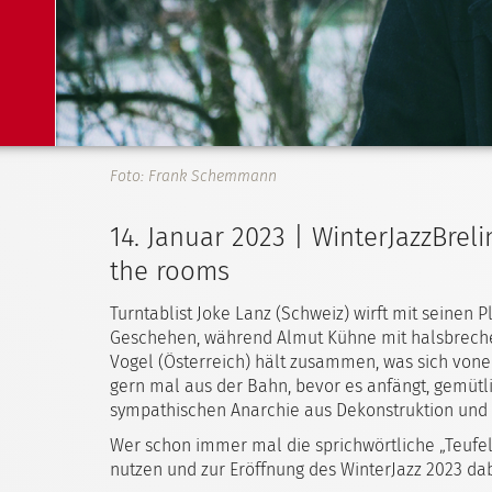
Foto: Frank Schemmann
14. Januar 2023 | WinterJazzBre
the rooms
Turntablist Joke Lanz (Schweiz) wirft mit seinen
Geschehen, während Almut Kühne mit halsbrech
Vogel (Österreich) hält zusammen, was sich von
gern mal aus der Bahn, bevor es anfängt, gemu
sympathischen Anarchie aus Dekonstruktion und
Wer schon immer mal die sprichwörtliche „Teufels
nutzen und zur Eröffnung des WinterJazz 2023 dab