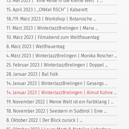
13. Mai 2023 | "Eine Reise in die kleine Welt" | ...
15. April 2023 | „ONKel fiSCH“ | Kabarett
18./19. März 2023 | Workshop | Botanische ...
11. März 2023 | WinterJazzBrelingen | Maria ...
10. März 2023 | Filmabend zum Weltfrauentag
8. März 2023 | Weltfrauentag
4. März 2023 | WinterJazzBrelingen | Monika Roscher ...
25. Februar 2023 | WinterJazzBrelingen | Doppel ...
28. Januar 2023 | Bal Folk
14. Januar 2023 | WinterJazzBrelingen | Gesangs ...
14. Januar 2023 | WinterJazzBrelingen | Almut Kühne ...
19. November 2022 | Meine Welt ist ein Farbklang | ...
18. November 2022 | Seestern in Südtirol | Eine ...
8. Oktober 2022 | Der Blick zurück | ...