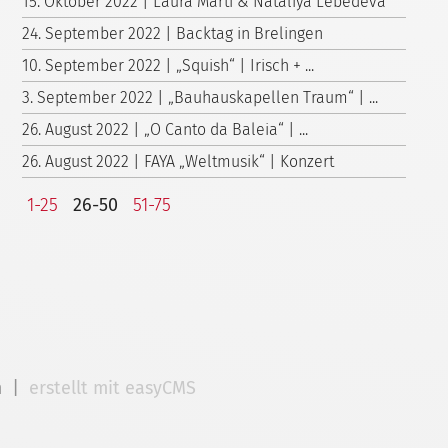
15. Oktober 2022 | Laura Marti & Nataliya Lebedeva
24. September 2022 | Backtag in Brelingen
10. September 2022 | „Squish“ | Irisch + ...
3. September 2022 | „Bauhauskapellen Traum“ | ...
26. August 2022 | „O Canto da Baleia“ | ...
26. August 2022 | FAYA „Weltmusik“ | Konzert
1-25
26-50
51-75
m
|
erstellt mit easyCMS