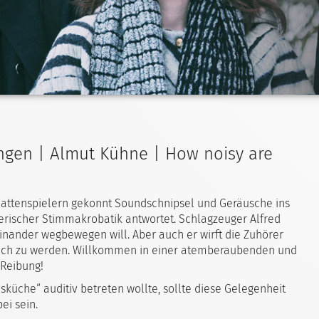
lingen | Almut Kühne | How noisy are
 Plattenspielern gekonnt Soundschnipsel und Geräusche ins
erischer Stimmakrobatik antwortet. Schlagzeuger Alfred
einander wegbewegen will. Aber auch er wirft die Zuhörer
̈tlich zu werden. Willkommen in einer atemberaubenden und
 Reibung!
küche“ auditiv betreten wollte, sollte diese Gelegenheit
ei sein.