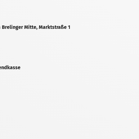
m Brelinger Mitte, Marktstraße 1
bendkasse