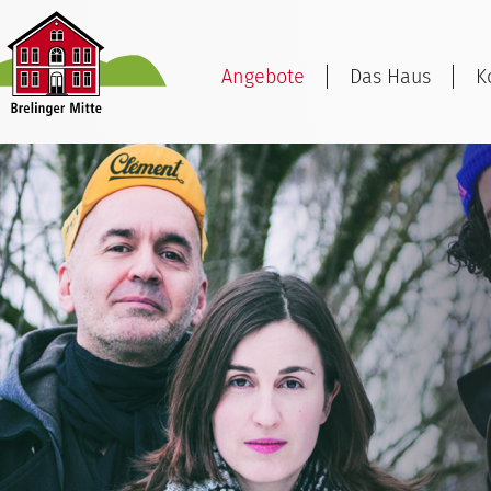
Angebote
Das Haus
K