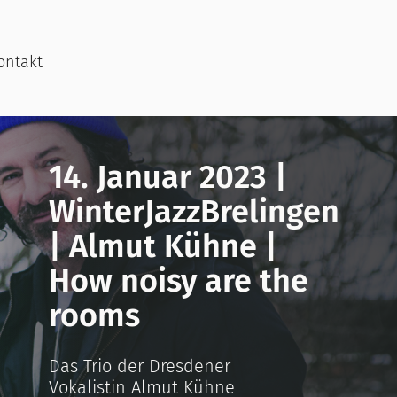
ontakt
14. Januar 2023 |
WinterJazzBrelingen
| Almut Kühne |
How noisy are the
rooms
Das Trio der Dresdener
Vokalistin Almut Kühne