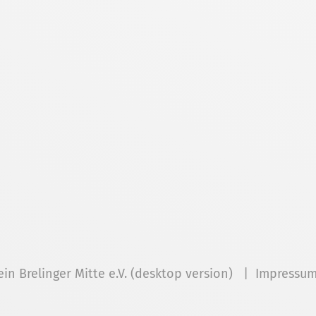
ein Brelinger Mitte e.V. (desktop version) |
Impressu