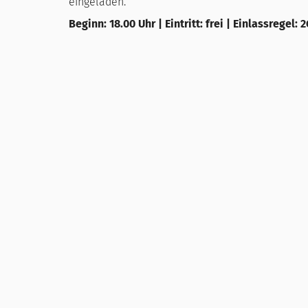
eingeladen.
Beginn: 18.00 Uhr | Eintritt: frei | Einlassregel: 