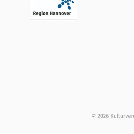
© 2026 Kulturver