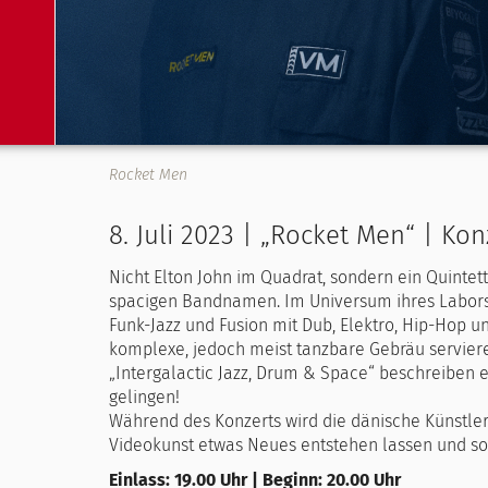
Rocket Men
8. Juli 2023 | „Rocket Men“ | Kon
Nicht Elton John im Quadrat, sondern ein Quintet
spacigen Bandnamen. Im Universum ihres Labors 
Funk-Jazz und Fusion mit Dub, Elektro, Hip-Hop u
komplexe, jedoch meist tanzbare Gebräu serviere
„Intergalactic Jazz, Drum & Space“ beschreiben 
gelingen!
Während des Konzerts wird die dänische Künstler
Videokunst etwas Neues entstehen lassen und so
Einlass: 19.00 Uhr | Beginn: 20.00 Uhr