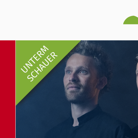
UNTERM
SCHAUER