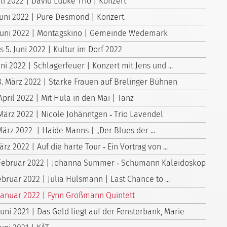
uli 2022 | David Lübke Trio | Konzert
 Juni 2022 | Pure Desmond | Konzert
 Juni 2022 | Montagskino | Gemeinde Wedemark
is 5. Juni 2022 | Kultur im Dorf 2022
uni 2022 | Schlagerfeuer | Konzert mit Jens und ...
8. März 2022 | Starke Frauen auf Brelinger Bühnen
April 2022 | Mit Hula in den Mai | Tanz
 März 2022 | Nicole Johänntgen ‑ Trio Lavendel
März 2022 | Haide Manns | „Der Blues der ...
ärz 2022 | Auf die harte Tour ‑ Ein Vortrag von ...
 Februar 2022 | Johanna Summer ‑ Schumann Kaleidoskop
ebruar 2022 | Julia Hülsmann | Last Chance to ...
 Januar 2022 | Fynn Großmann Quintett
Juni 2021 | Das Geld liegt auf der Fensterbank, Marie