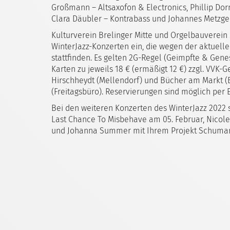
Großmann – Altsaxofon & Electronics, Phillip Dor
Clara Däubler – Kontrabass und Johannes Metzge
Kulturverein Brelinger Mitte und Orgelbauverein 
WinterJazz-Konzerten ein, die wegen der aktuelle
stattfinden. Es gelten 2G-Regel (Geimpfte & Gene
Karten zu jeweils 18 € (ermäßigt 12 €) zzgl. VVK
Hirschheydt (Mellendorf) und Bücher am Markt (Bi
(Freitagsbüro). Reservierungen sind möglich per 
Bei den weiteren Konzerten des WinterJazz 2022 
Last Chance To Misbehave am 05. Februar, Nicol
und Johanna Summer mit Ihrem Projekt Schuman