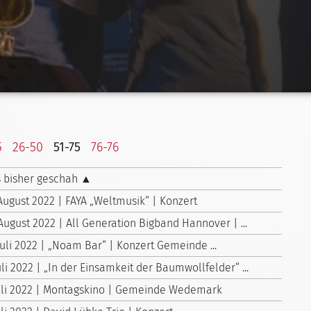
5
26-50
51-75
76-76
 bisher geschah ▲
 August 2022 | FAYA „Weltmusik“ | Konzert
August 2022 | All Generation Bigband Hannover | ...
Juli 2022 | „Noam Bar“ | Konzert Gemeinde ...
uli 2022 | „In der Einsamkeit der Baumwollfelder“ ...
Juli 2022 | Montagskino | Gemeinde Wedemark