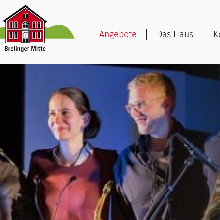
Angebote
Das Haus
K