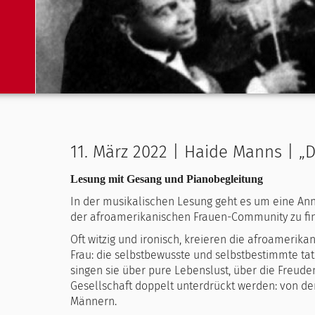
11. März 2022 | Haide Manns | „
Lesung mit Gesang und Pianobegleitung
In der musikalischen Lesung geht es um eine Ann
der afroamerikanischen Frauen-Community zu find
Oft witzig und ironisch, kreieren die afroamerika
Frau: die selbstbewusste und selbstbestimmte tat
singen sie über pure Lebenslust, über die Freuden
Gesellschaft doppelt unterdrückt werden: von der
Männern.