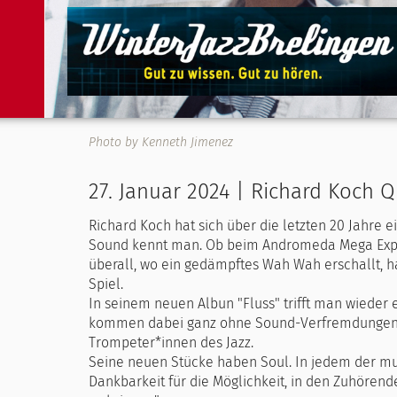
Photo by Kenneth Jimenez
27. Januar 2024 | Richard Koch Q
Richard Koch hat sich über die letzten 20 Jahre e
Sound kennt man. Ob beim Andromeda Mega Expre
überall, wo ein gedämpftes Wah Wah erschallt, h
Spiel.
In seinem neuen Albun "Fluss" trifft man wieder
kommen dabei ganz ohne Sound-Verfremdungen aus
Trompeter*innen des Jazz.
Seine neuen Stücke haben Soul. In jedem der mu
Dankbarkeit für die Möglichkeit, in den Zuhöre