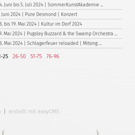
4. Juni bis 5. Juli 2024 | Sommer­Kunst­Akademie ...
. Juni 2024 | Pure Desmond | Konzert
8. bis 19. Mai 2024 | Kultur im Dorf 2024
9. Mai 2024 | Pugsley Buzzard & the Swamp Orchestra ...
8. Mai 2024 | Schlagerfeuer reloaded | Mitsing ...
1-25
26-50
51-75
76-96
m
|
erstellt mit easyCMS