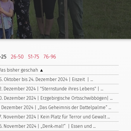
-25
26-50
51-75
76-96
as bisher geschah ▲
5. Oktober bis 24. Dezember 2024 | Eiszeit | ...
2. Dezember 2024 | "Sternstunde ihres Lebens" | ...
0. Dezember 2024 | Erzgebirgische Ortsschwibbögen| ...
. Dezember 2024 | „Das Geheimnis der Dattelpalme“ ...
7. November 2024 | Kein Platz für Terror und Gewalt ...
6. November 2024 | „Denk‑mal!“ | Essen und ...