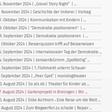
5. November 2024 | „Gravel Story Night“ | ...
. November 2024 | Geschichte der Imkerei | Vortrag
1. Oktober 2024 | Kommunikation mit Kindern | ...
8. Oktober 2024 | "Demokratie positionieren" | ...
9. September 2024 | Demokratie positionieren | ...
. Oktober 2024 | Besserquizzen trifft auf Besserwissen
5. September 2024 | Internationaler Tag der Demokratie ...
4. September 2024 | Janssen&Grimm „Spottbillig“ ...
. September 2024 | 1. Flohmarkt unterm Schauer
. September 2024 | „Peer Gynt“ | monologtheater
0. August 2024 | So als ob | Theater für Kinder ab ...
7. August 2024 | Gartenprojekt in Brelingen | Wir ...
0. August 2024 | Silke Aichhorn ‑ Eine Reise um die Welt ...
. August 2024 | Zum Wegwerfen zu schade | Repair ...