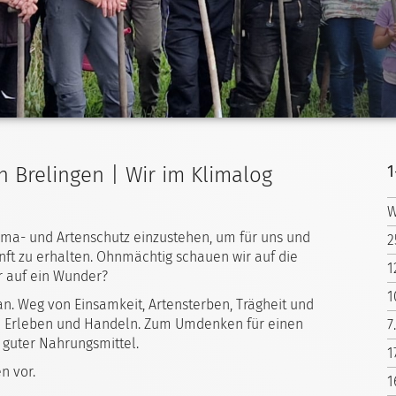
1
in Brelingen | Wir im Klimalog
W
Klima- und Artenschutz einzustehen, um für uns und
2
t zu erhalten. Ohnmächtig schauen wir auf die
1
r auf ein Wunder?
1
n. Weg von Einsamkeit, Artensterben, Trägheit und
 Erleben und Handeln. Zum Umdenken für einen
7
 guter Nahrungsmittel.
1
n vor.
1