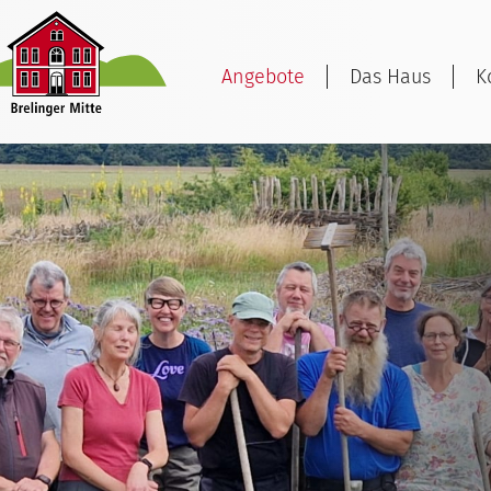
Angebote
Das Haus
K