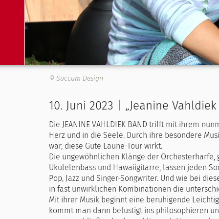
© Succum Design
10. Juni 2023 | „Jeanine Vahldie
Die JEANINE VAHLDIEK BAND trifft mit ihrem nun
Herz und in die Seele. Durch ihre besondere Musik
war, diese Gute Laune-Tour wirkt.
Die ungewöhnlichen Klänge der Orchesterharfe, 
Ukulelenbass und Hawaiigitarre, lassen jeden S
Pop, Jazz und Singer-Songwriter. Und wie bei die
in fast unwirklichen Kombinationen die unterschi
Mit ihrer Musik beginnt eine beruhigende Leicht
kommt man dann belustigt ins philosophieren und 