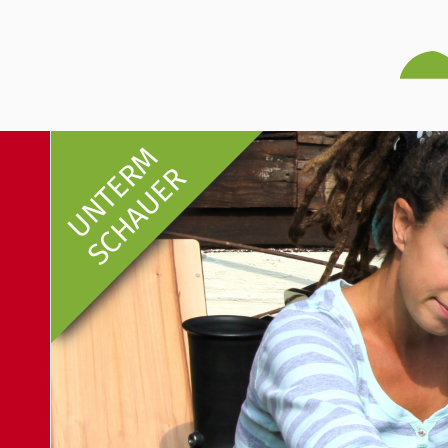
UNTERM
SCHAUER