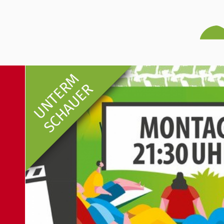
UNTERM
SCHAUER