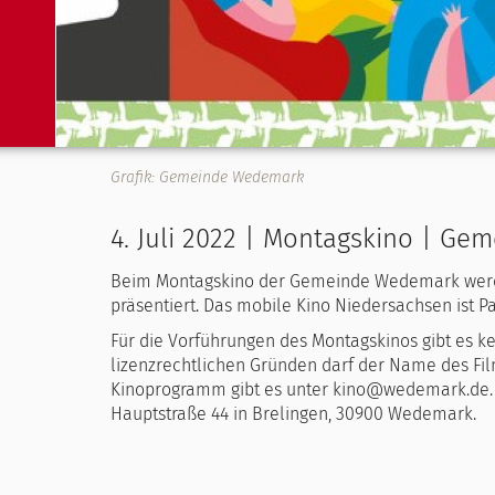
Grafik: Gemeinde Wedemark
4. Juli 2022 | Montagskino | G
Beim Montagskino der Gemeinde Wedemark werde
präsentiert. Das mobile Kino Niedersachsen ist P
Für die Vorführungen des Montagskinos gibt es 
lizenzrechtlichen Gründen darf der Name des Fi
Kinoprogramm gibt es unter kino@wedemark.de. D
Hauptstraße 44 in Brelingen, 30900 Wedemark.