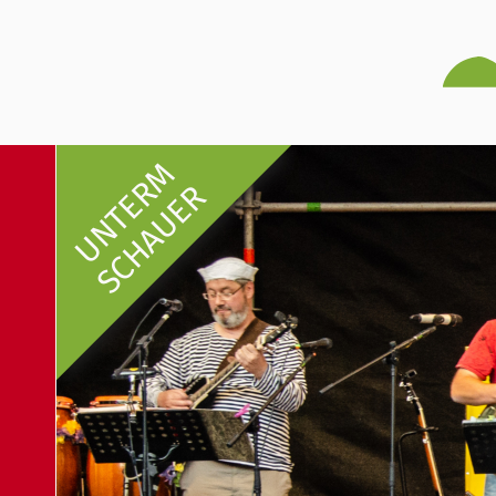
UNTERM
SCHAUER