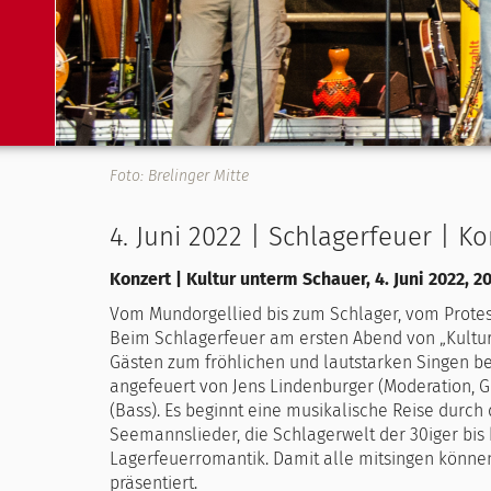
Foto: Brelinger Mitte
4. Juni 2022 | Schlagerfeuer | Ko
Konzert | Kultur unterm Schauer, 4. Juni 2022, 2
Vom Mundorgellied bis zum Schlager, vom Protes
Beim Schlagerfeuer am ersten Abend von „Kultur i
Gästen zum fröhlichen und lautstarken Singen be
angefeuert von Jens Lindenburger (Moderation, G
(Bass). Es beginnt eine musikalische Reise durch
Seemannslieder, die Schlagerwelt der 30iger bis
Lagerfeuerromantik. Damit alle mitsingen können
präsentiert.