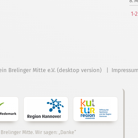
8. 
1-
ein Brelinger Mitte e.V. (desktop version) |
Impressu
 Brelinger Mitte. Wir sagen: „Danke“