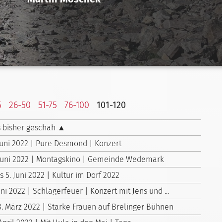
5
26-50
51-75
76-100
101-120
 bisher geschah ▲
 Juni 2022 | Pure Desmond | Konzert
 Juni 2022 | Montagskino | Gemeinde Wedemark
is 5. Juni 2022 | Kultur im Dorf 2022
uni 2022 | Schlagerfeuer | Konzert mit Jens und ...
8. März 2022 | Starke Frauen auf Brelinger Bühnen