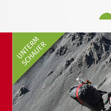
UNTERM
SCHAUER