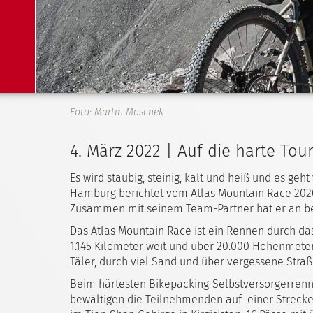
Foto: Martin Moschek
4. März 2022 | Auf die harte Tou
Es wird staubig, steinig, kalt und heiß und es ge
Hamburg berichtet vom Atlas Mountain Race 202
Zusammen mit seinem Team-Partner hat er an b
Das Atlas Mountain Race ist ein Rennen durch da
1.145 Kilometer weit und über 20.000 Höhenmeter
Täler, durch viel Sand und über vergessene Straß
Beim härtesten Bikepacking-Selbstversorgerrenn
bewältigen die Teilnehmenden auf einer Streck