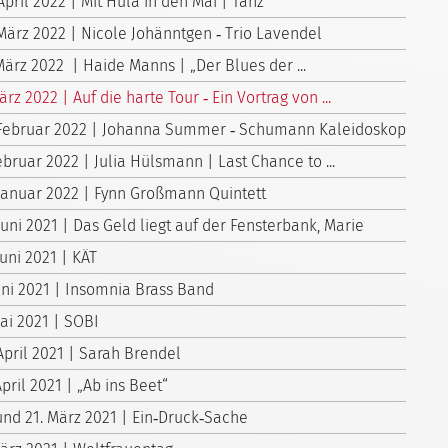
April 2022 | Mit Hula in den Mai | Tanz
 März 2022 | Nicole Johänntgen ‑ Trio Lavendel
März 2022 | Haide Manns | „Der Blues der ...
ärz 2022 | Auf die harte Tour ‑ Ein Vortrag von ...
 Februar 2022 | Johanna Summer ‑ Schumann Kaleidoskop
ebruar 2022 | Julia Hülsmann | Last Chance to ...
 Januar 2022 | Fynn Großmann Quintett
Juni 2021 | Das Geld liegt auf der Fensterbank, Marie
Juni 2021 | KÄT
Juni 2021 | Insomnia Brass Band
Mai 2021 | SOBI
April 2021 | Sarah Brendel
April 2021 | „Ab ins Beet“
 und 21. März 2021 | Ein‑Druck‑Sache