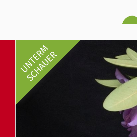
UNTERM
SCHAUER