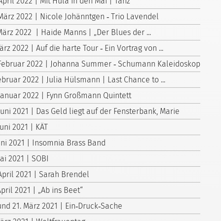
April 2022 | Mit Hula in den Mai | Tanz
 März 2022 | Nicole Johänntgen ‑ Trio Lavendel
März 2022 | Haide Manns | „Der Blues der ...
ärz 2022 | Auf die harte Tour ‑ Ein Vortrag von ...
 Februar 2022 | Johanna Summer ‑ Schumann Kaleidoskop
ebruar 2022 | Julia Hülsmann | Last Chance to ...
 Januar 2022 | Fynn Großmann Quintett
Juni 2021 | Das Geld liegt auf der Fensterbank, Marie
Juni 2021 | KÄT
Juni 2021 | Insomnia Brass Band
Mai 2021 | SOBI
April 2021 | Sarah Brendel
April 2021 | „Ab ins Beet“
 und 21. März 2021 | Ein‑Druck‑Sache