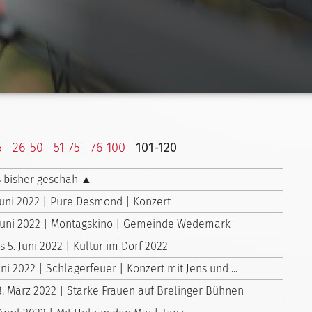
5
26-50
51-75
76-100
101-120
 bisher geschah ▲
 Juni 2022 | Pure Desmond | Konzert
 Juni 2022 | Montagskino | Gemeinde Wedemark
is 5. Juni 2022 | Kultur im Dorf 2022
uni 2022 | Schlagerfeuer | Konzert mit Jens und ...
8. März 2022 | Starke Frauen auf Brelinger Bühnen