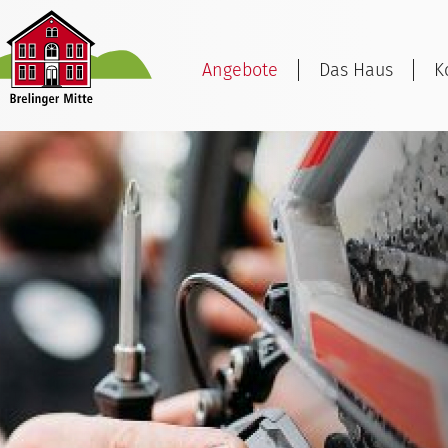
Angebote
Das Haus
K