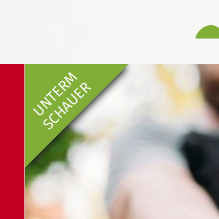
UNTERM
SCHAUER