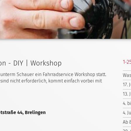
1-2
ion - DIY | Workshop
 unterm Schauer ein Fahrradservice Workshop statt.
Was
sind nicht erforderlich, kommt einfach vorbei mit
17.
13.
4. b
tstraße 44, Brelingen
4. J
Ab 