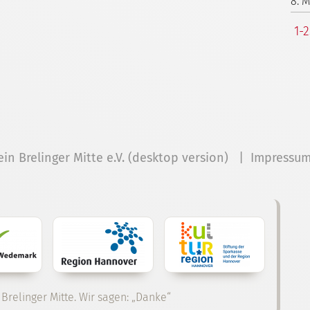
8. 
1-
ein Brelinger Mitte e.V. (desktop version) |
Impressu
 Brelinger Mitte. Wir sagen: „Danke“