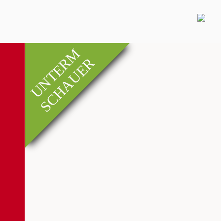
UNTERM
SCHAUER