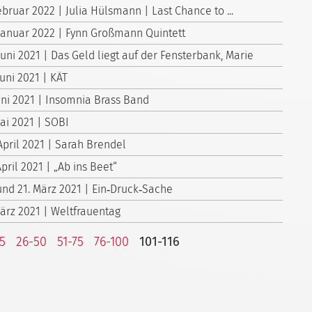
ebruar 2022 | Julia Hülsmann | Last Chance to ...
 Januar 2022 | Fynn Großmann Quintett
Juni 2021 | Das Geld liegt auf der Fensterbank, Marie
Juni 2021 | KÄT
Juni 2021 | Insomnia Brass Band
Mai 2021 | SOBI
April 2021 | Sarah Brendel
April 2021 | „Ab ins Beet“
 und 21. März 2021 | Ein‑Druck‑Sache
März 2021 | Weltfrauentag
25
26-50
51-75
76-100
101-116