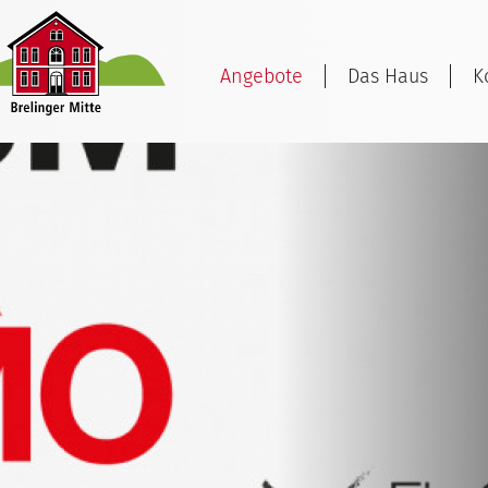
Angebote
Das Haus
K