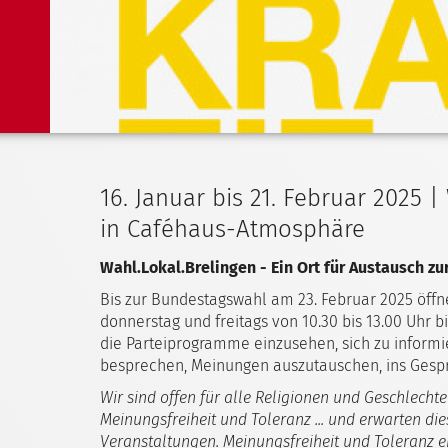
16. Januar bis 21. Februar 2025 
in Caféhaus-Atmosphäre
Wahl.Lokal.Brelingen - Ein Ort für Austausch z
Bis zur Bundestagswahl am 23. Februar 2025 öffn
donnerstag und freitags von 10.30 bis 13.00 Uhr b
die Parteiprogramme einzusehen, sich zu informi
besprechen, Meinungen auszutauschen, ins Ges
Wir sind offen für alle Religionen und Geschlecht
Meinungsfreiheit und Toleranz ... und erwarten di
Veranstaltungen. Meinungsfreiheit und Toleranz en